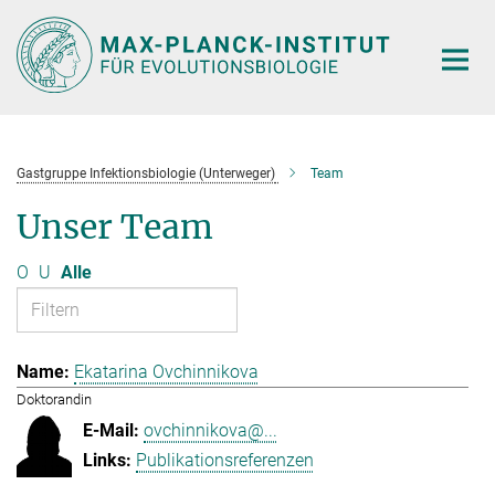
Hauptinhalt
Gastgruppe Infektionsbiologie (Unterweger)
Team
Unser Team
O
U
Alle
Ekatarina Ovchinnikova
Doktorandin
ovchinnikova@...
Publikationsreferenzen