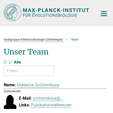
Hauptinhalt
Gastgruppe Infektionsbiologie (Unterweger)
Team
Unser Team
O
U
Alle
Ekatarina Ovchinnikova
Doktorandin
ovchinnikova@...
Publikationsreferenzen