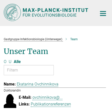
Hauptinhalt
Gastgruppe Infektionsbiologie (Unterweger)
Team
Unser Team
O
U
Alle
Ekatarina Ovchinnikova
Doktorandin
ovchinnikova@...
Publikationsreferenzen