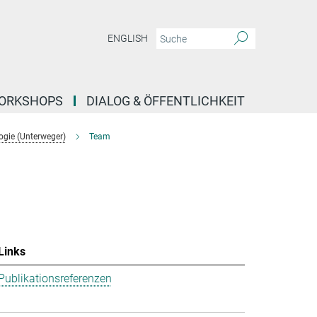
ENGLISH
ORKSHOPS
DIALOG & ÖFFENTLICHKEIT
ogie (Unterweger)
Team
Links
Publikationsreferenzen