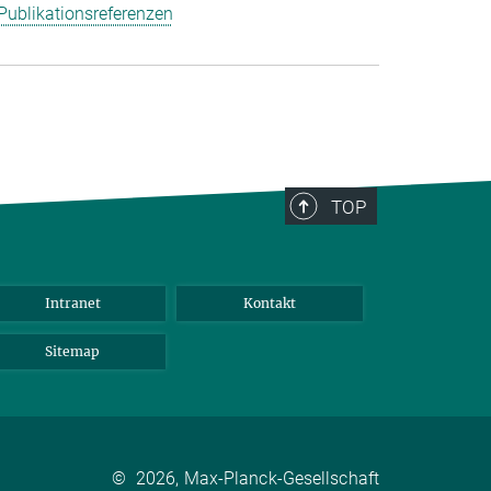
Publikationsreferenzen
TOP
Intranet
Kontakt
Sitemap
©
2026, Max-Planck-Gesellschaft