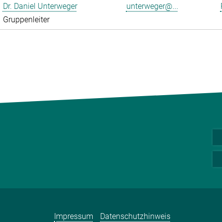
Dr. Daniel Unterweger
unterweger@...
Gruppenleiter
Impressum
Datenschutzhinweis