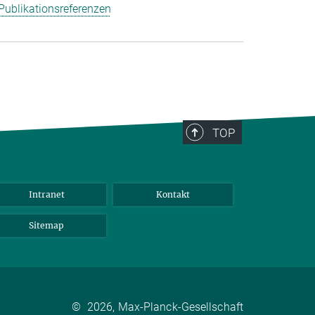
Publikationsreferenzen
TOP
Intranet
Kontakt
Sitemap
©
2026, Max-Planck-Gesellschaft