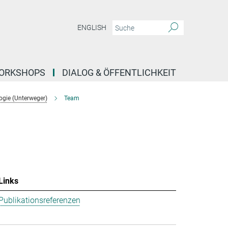
ENGLISH
ORKSHOPS
DIALOG & ÖFFENTLICHKEIT
ogie (Unterweger)
Team
Links
Publikationsreferenzen