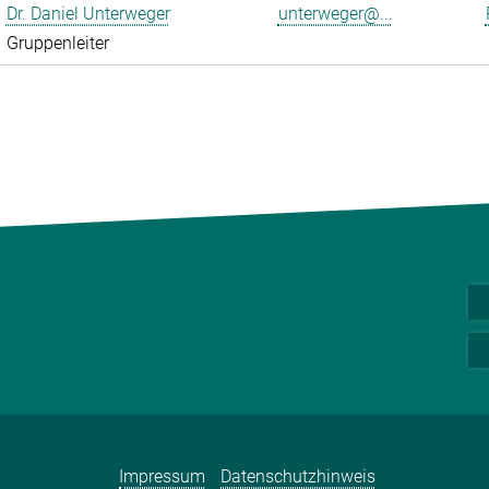
Dr. Daniel Unterweger
unterweger@...
Gruppenleiter
Impressum
Datenschutzhinweis