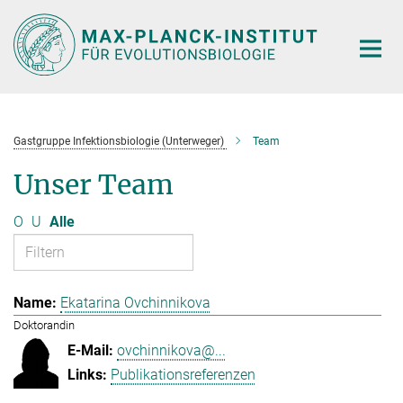
Hauptinhalt
Gastgruppe Infektionsbiologie (Unterweger)
Team
Unser Team
O
U
Alle
Ekatarina Ovchinnikova
Doktorandin
ovchinnikova@...
Publikationsreferenzen