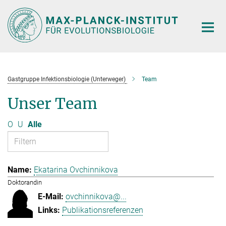
Hauptinhalt
Gastgruppe Infektionsbiologie (Unterweger)
Team
Unser Team
O
U
Alle
Ekatarina Ovchinnikova
Doktorandin
ovchinnikova@...
Publikationsreferenzen