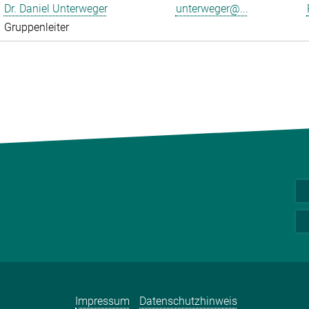
Dr. Daniel Unterweger
unterweger@...
Gruppenleiter
Impressum
Datenschutzhinweis