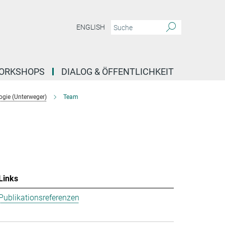
ENGLISH
ORKSHOPS
DIALOG & ÖFFENTLICHKEIT
ogie (Unterweger)
Team
Links
Publikationsreferenzen