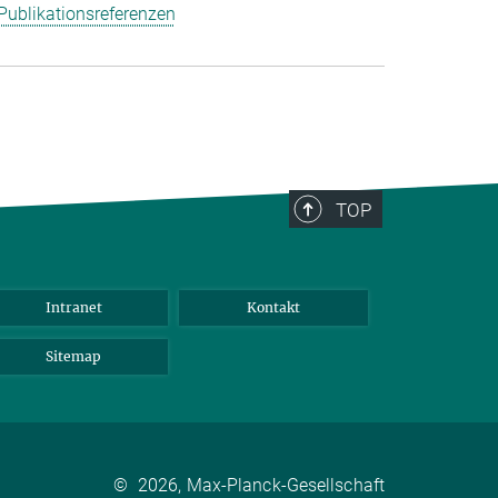
Publikationsreferenzen
TOP
Intranet
Kontakt
Sitemap
©
2026, Max-Planck-Gesellschaft