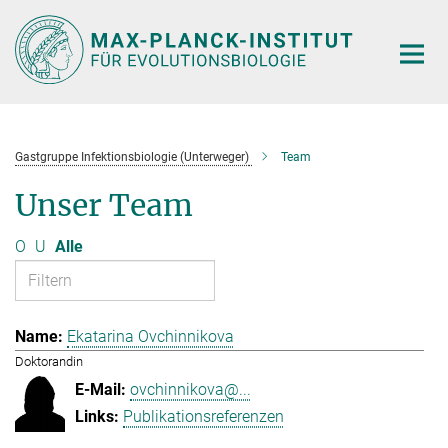
Hauptinhalt
Gastgruppe Infektionsbiologie (Unterweger)
Team
Unser Team
O
U
Alle
Ekatarina Ovchinnikova
Doktorandin
ovchinnikova@...
Publikationsreferenzen