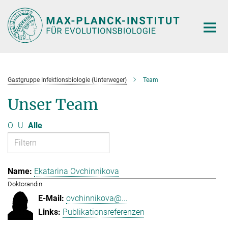
Hauptinhalt
Gastgruppe Infektionsbiologie (Unterweger)
Team
Unser Team
O
U
Alle
Ekatarina Ovchinnikova
Doktorandin
ovchinnikova@...
Publikationsreferenzen