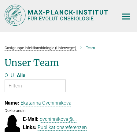
Hauptinhalt
Gastgruppe Infektionsbiologie (Unterweger)
Team
Unser Team
O
U
Alle
Ekatarina Ovchinnikova
Doktorandin
ovchinnikova@...
Publikationsreferenzen