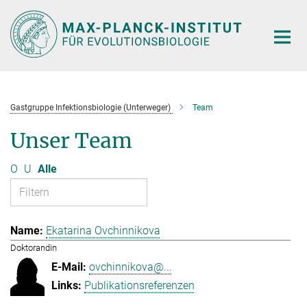
Hauptinhalt
Gastgruppe Infektionsbiologie (Unterweger)
Team
Unser Team
O
U
Alle
Ekatarina Ovchinnikova
Doktorandin
ovchinnikova@...
Publikationsreferenzen