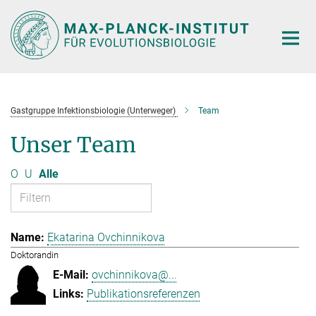
Hauptinhalt
Gastgruppe Infektionsbiologie (Unterweger)
Team
Unser Team
O
U
Alle
Ekatarina Ovchinnikova
Doktorandin
ovchinnikova@...
Publikationsreferenzen