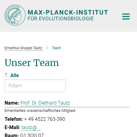
Hauptinhalt
Emeritus Gruppe Tautz
Team
Unser Team
T
Alle
Prof. Dr. Diethard Tautz
Emeritiertes wissenschaftliches Mitglied
+ 49 4522 763-390
tautz@...
G1.3OG.07