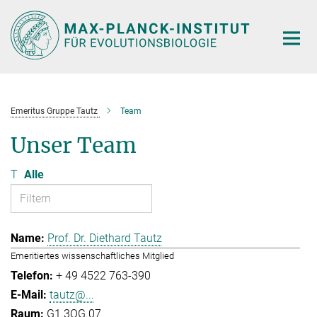
Hauptinhalt
Emeritus Gruppe Tautz
Team
Unser Team
T
Alle
Prof. Dr. Diethard Tautz
Emeritiertes wissenschaftliches Mitglied
+ 49 4522 763-390
tautz@...
G1.3OG.07