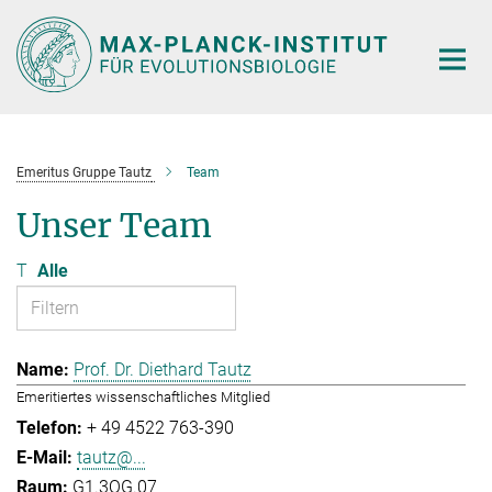
Hauptinhalt
Emeritus Gruppe Tautz
Team
Unser Team
T
Alle
Prof. Dr. Diethard Tautz
Emeritiertes wissenschaftliches Mitglied
+ 49 4522 763-390
tautz@...
G1.3OG.07