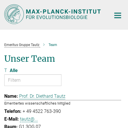
Hauptinhalt
Emeritus Gruppe Tautz
Team
Unser Team
T
Alle
Prof. Dr. Diethard Tautz
Emeritiertes wissenschaftliches Mitglied
+ 49 4522 763-390
tautz@...
G1.3OG.07