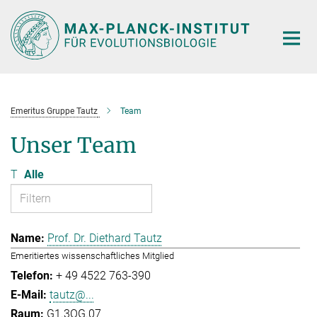
Hauptinhalt
Emeritus Gruppe Tautz
Team
Unser Team
T
Alle
Prof. Dr. Diethard Tautz
Emeritiertes wissenschaftliches Mitglied
+ 49 4522 763-390
tautz@...
G1.3OG.07