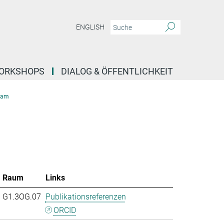
ENGLISH
ORKSHOPS
DIALOG & ÖFFENTLICHKEIT
eam
Raum
Links
G1.3OG.07
Publikationsreferenzen
ORCID