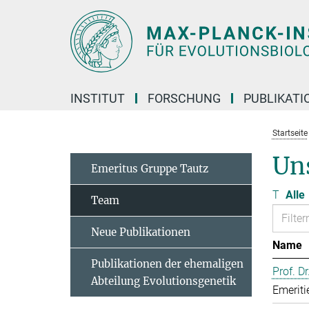
Hauptinhalt
INSTITUT
FORSCHUNG
PUBLIKATI
Startseite
Un
Emeritus Gruppe Tautz
T
Alle
Team
Neue Publikationen
Name
Publikationen der ehemaligen
Prof. D
Abteilung Evolutionsgenetik
Emeriti