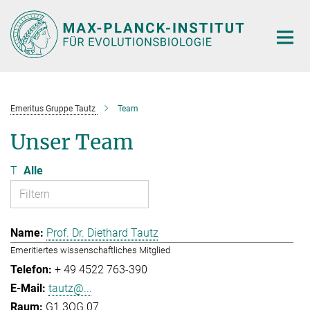
Hauptinhalt
Emeritus Gruppe Tautz
Team
Unser Team
T
Alle
Prof. Dr. Diethard Tautz
Emeritiertes wissenschaftliches Mitglied
+ 49 4522 763-390
tautz@...
G1.3OG.07