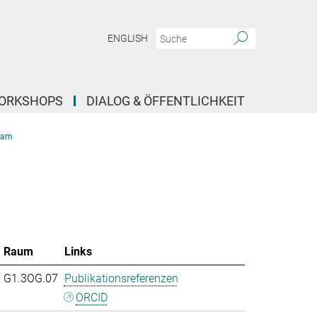
ENGLISH
ORKSHOPS
DIALOG & ÖFFENTLICHKEIT
eam
Raum
Links
G1.3OG.07
Publikationsreferenzen
ORCID