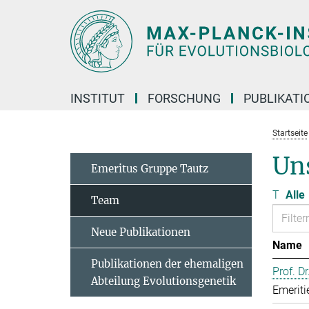
Hauptinhalt
INSTITUT
FORSCHUNG
PUBLIKATI
Startseite
Un
Emeritus Gruppe Tautz
T
Alle
Team
Neue Publikationen
Name
Publikationen der ehemaligen
Prof. D
Abteilung Evolutionsgenetik
Emeriti