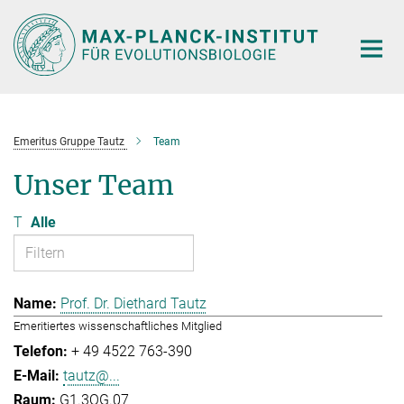
Hauptinhalt
Emeritus Gruppe Tautz
Team
Unser Team
T
Alle
Prof. Dr. Diethard Tautz
Emeritiertes wissenschaftliches Mitglied
+ 49 4522 763-390
tautz@...
G1.3OG.07