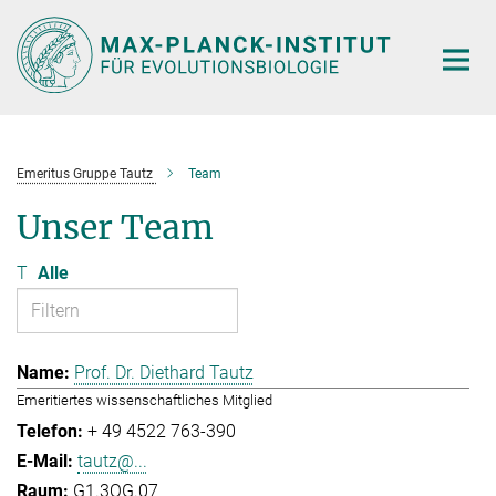
Hauptinhalt
Emeritus Gruppe Tautz
Team
Unser Team
T
Alle
Prof. Dr. Diethard Tautz
Emeritiertes wissenschaftliches Mitglied
+ 49 4522 763-390
tautz@...
G1.3OG.07