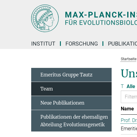
Hauptinhalt
INSTITUT
FORSCHUNG
PUBLIKATI
Startseite
Un
Emeritus Gruppe Tautz
T
Alle
Team
Neue Publikationen
Name
Publikationen der ehemaligen
Prof. D
Abteilung Evolutionsgenetik
Emeriti