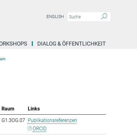
ENGLISH
ORKSHOPS
DIALOG & ÖFFENTLICHKEIT
eam
Raum
Links
G1.3OG.07
Publikationsreferenzen
ORCID