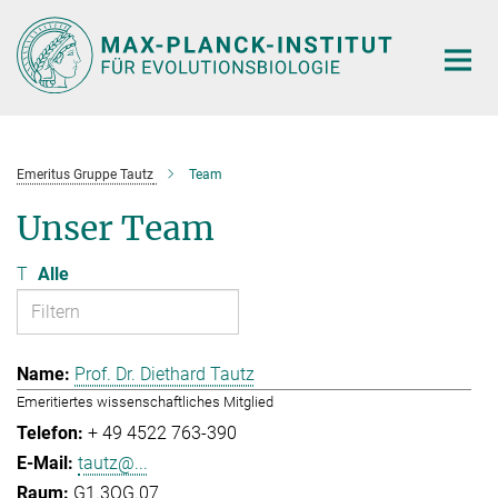
Hauptinhalt
Emeritus Gruppe Tautz
Team
Unser Team
T
Alle
Prof. Dr. Diethard Tautz
Emeritiertes wissenschaftliches Mitglied
+ 49 4522 763-390
tautz@...
G1.3OG.07