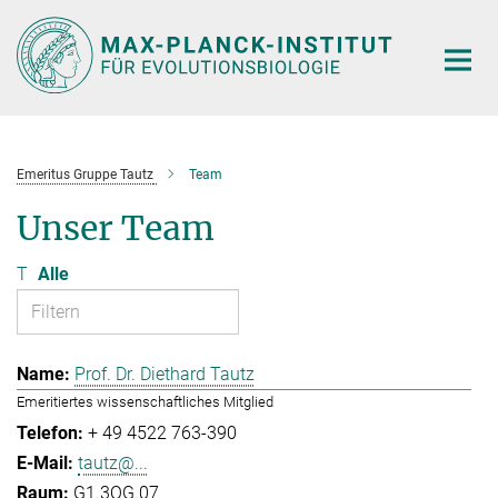
Hauptinhalt
Emeritus Gruppe Tautz
Team
Unser Team
T
Alle
Prof. Dr. Diethard Tautz
Emeritiertes wissenschaftliches Mitglied
+ 49 4522 763-390
tautz@...
G1.3OG.07