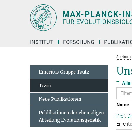
Hauptinhalt
INSTITUT
FORSCHUNG
PUBLIKATI
Startseite
Un
Emeritus Gruppe Tautz
T
Alle
Team
Neue Publikationen
Name
Publikationen der ehemaligen
Prof. D
Abteilung Evolutionsgenetik
Emeriti