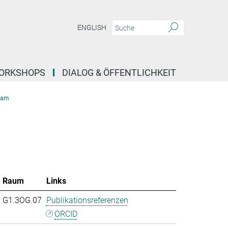
ENGLISH
ORKSHOPS
DIALOG & ÖFFENTLICHKEIT
eam
Raum
Links
G1.3OG.07
Publikationsreferenzen
ORCID