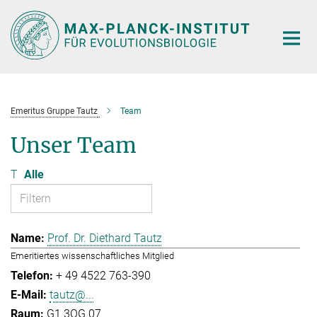
Hauptinhalt
Emeritus Gruppe Tautz
Team
Unser Team
T
Alle
Prof. Dr. Diethard Tautz
Emeritiertes wissenschaftliches Mitglied
+ 49 4522 763-390
tautz@...
G1.3OG.07