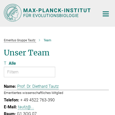
Hauptinhalt
Emeritus Gruppe Tautz
Team
Unser Team
T
Alle
Prof. Dr. Diethard Tautz
Emeritiertes wissenschaftliches Mitglied
+ 49 4522 763-390
tautz@...
G1.3OG.07