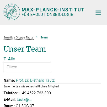
Hauptinhalt
Emeritus Gruppe Tautz
Team
Unser Team
T
Alle
Prof. Dr. Diethard Tautz
Emeritiertes wissenschaftliches Mitglied
+ 49 4522 763-390
tautz@...
G1.3OG.07