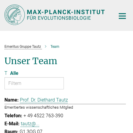
Hauptinhalt
Emeritus Gruppe Tautz
Team
Unser Team
T
Alle
Prof. Dr. Diethard Tautz
Emeritiertes wissenschaftliches Mitglied
+ 49 4522 763-390
tautz@...
G1.3OG.07