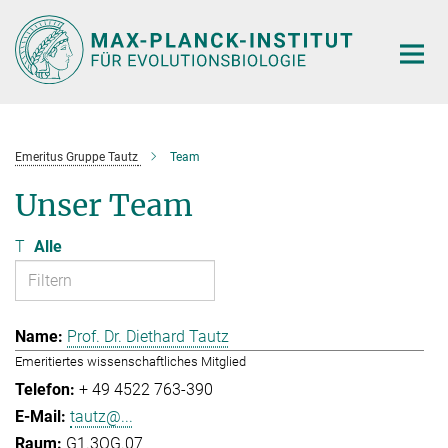
Hauptinhalt
Emeritus Gruppe Tautz
Team
Unser Team
T
Alle
Prof. Dr. Diethard Tautz
Emeritiertes wissenschaftliches Mitglied
+ 49 4522 763-390
tautz@...
G1.3OG.07