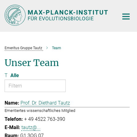
Hauptinhalt
Emeritus Gruppe Tautz
Team
Unser Team
T
Alle
Prof. Dr. Diethard Tautz
Emeritiertes wissenschaftliches Mitglied
+ 49 4522 763-390
tautz@...
G1.3OG.07