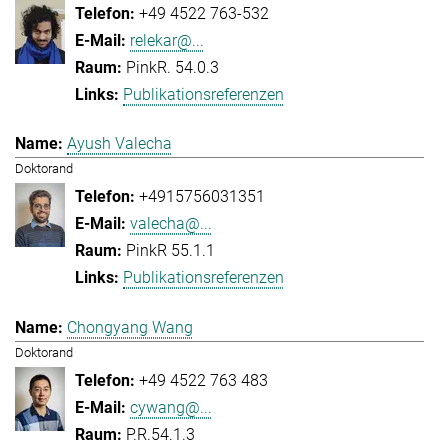
+49 4522 763-532
relekar@...
PinkR. 54.0.3
Publikationsreferenzen
Ayush Valecha
Doktorand
+4915756031351
valecha@...
PinkR 55.1.1
Publikationsreferenzen
Chongyang Wang
Doktorand
+49 4522 763 483
cywang@...
P.R.54.1.3