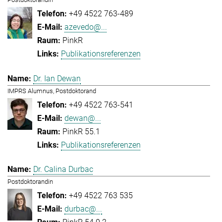
+49 4522 763-489
azevedo@...
PinkR
Publikationsreferenzen
Dr. Ian Dewan
IMPRS Alumnus, Postdoktorand
+49 4522 763-541
dewan@...
PinkR 55.1
Publikationsreferenzen
Dr. Calina Durbac
Postdoktorandin
+49 4522 763 535
durbac@...