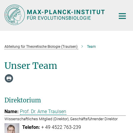
Hauptinhalt
Abteilung für Theoretische Biologie (Traulsen)
Team
Unser Team
Direktorium
Prof. Dr. Arne Traulsen
Wissenschaftliches Mitglied (Direktor), Geschäftsführender Direktor
+ 49 4522 763-239