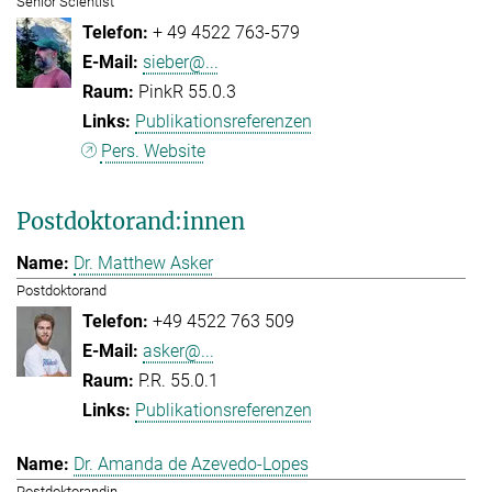
Senior Scientist
+ 49 4522 763-579
sieber@...
PinkR 55.0.3
Publikationsreferenzen
Pers. Website
Postdoktorand:innen
Dr. Matthew Asker
Postdoktorand
+49 4522 763 509
asker@...
P.R. 55.0.1
Publikationsreferenzen
Dr. Amanda de Azevedo-Lopes
Postdoktorandin