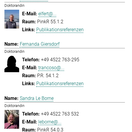
Doktorandin
elfert@...
PinkR 55.1.2
Publikationsreferenzen
Fernanda Giersdorf
Doktorandin
+49 4522 763-295
trancoso@...
P.R. 54.1.2
Publikationsreferenzen
Sandra Le Borne
Doktorandin
+49 4522 763 532
leborne@...
PinkR 54.0.3