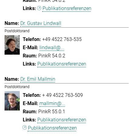
PinkR 54.0.2
Publikationsreferenzen
Dr. Gustav Lindwall
Postdoktorand
+49 4522 763-535
lindwall@...
PinkR 54.0.2
Publikationsreferenzen
Dr. Emil Mallmin
Postdoktorand
+ 49 4522 763-509
mallmin@...
PinkR 55.0.1
Publikationsreferenzen
Publikationsreferenzen