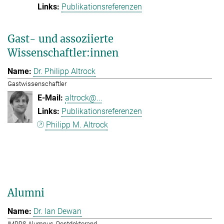
Publikationsreferenzen
Gast- und assoziierte
Wissenschaftler:innen
Dr. Philipp Altrock
Gastwissenschaftler
altrock@...
Publikationsreferenzen
Philipp M. Altrock
Alumni
Dr. Ian Dewan
IMPRS Alumnus, Postdoktorand