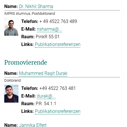
Dr. Nikhil Sharma
IMPRS Alumnus, Postdoktorand
+ 49 4522 763 489
nsharma@...
PinkR 55.01
Publikationsreferenzen
Promovierende
Muhammed Raşit Durak
Doktorand
+49 4522 763 481
durak@...
P.R. 54.1.1
Publikationsreferenzen
Jannika Elfert