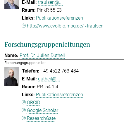
traulsen@...
PinkR 55 E3
Publikationsreferenzen
http://www.evolbio.mpg.de/~traulsen
Forschungsgruppenleitungen
Prof. Dr. Julien Dutheil
Forschungsgruppenleiter
+49 4522 763-484
dutheil@...
P.R. 54.1.4
Publikationsreferenzen
ORCID
Google Scholar
ResearchGate