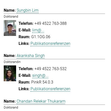
Sungbin Lim
Doktorand
+49 4522 763-388
lim@...
G1.1OG.06
Publikationsreferenzen
Akanksha Singh
Doktorandin
+49 4522 763-532
singh@...
PinkR 54.0.3
Publikationsreferenzen
Chandan Relekar Thukaram
Doktorand