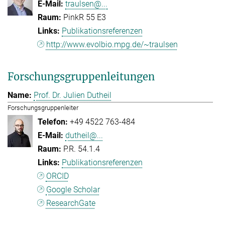
traulsen@...
PinkR 55 E3
Publikationsreferenzen
http://www.evolbio.mpg.de/~traulsen
Forschungsgruppenleitungen
Prof. Dr. Julien Dutheil
Forschungsgruppenleiter
+49 4522 763-484
dutheil@...
P.R. 54.1.4
Publikationsreferenzen
ORCID
Google Scholar
ResearchGate