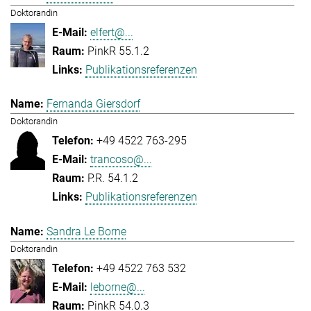
Doktorandin
elfert@...
PinkR 55.1.2
Publikationsreferenzen
Fernanda Giersdorf
Doktorandin
+49 4522 763-295
trancoso@...
P.R. 54.1.2
Publikationsreferenzen
Sandra Le Borne
Doktorandin
+49 4522 763 532
leborne@...
PinkR 54.0.3