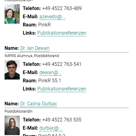
+49 4522 763-489
azevedo@...
PinkR
Publikationsreferenzen
Dr. Ian Dewan
IMPRS Alumnus, Postdoktorand
+49 4522 763-541
dewan@...
PinkR 55.1
Publikationsreferenzen
Dr. Calina Durbac
Postdoktorandin
+49 4522 763 535
durbac@...