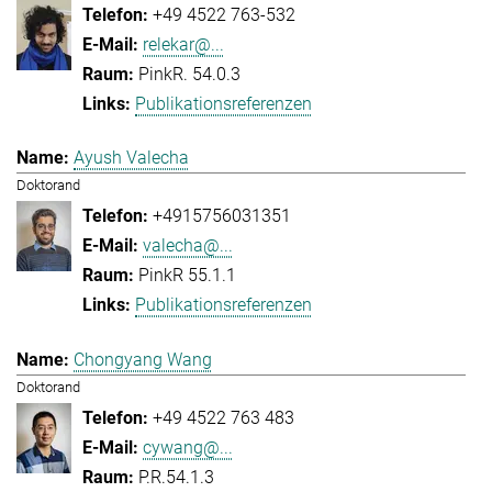
+49 4522 763-532
relekar@...
PinkR. 54.0.3
Publikationsreferenzen
Ayush Valecha
Doktorand
+4915756031351
valecha@...
PinkR 55.1.1
Publikationsreferenzen
Chongyang Wang
Doktorand
+49 4522 763 483
cywang@...
P.R.54.1.3