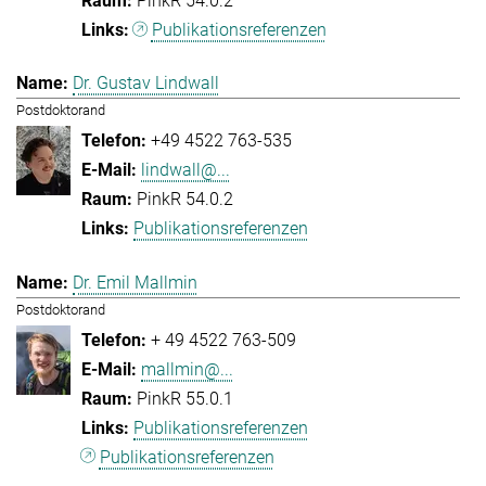
PinkR 54.0.2
Publikationsreferenzen
Dr. Gustav Lindwall
Postdoktorand
+49 4522 763-535
lindwall@...
PinkR 54.0.2
Publikationsreferenzen
Dr. Emil Mallmin
Postdoktorand
+ 49 4522 763-509
mallmin@...
PinkR 55.0.1
Publikationsreferenzen
Publikationsreferenzen