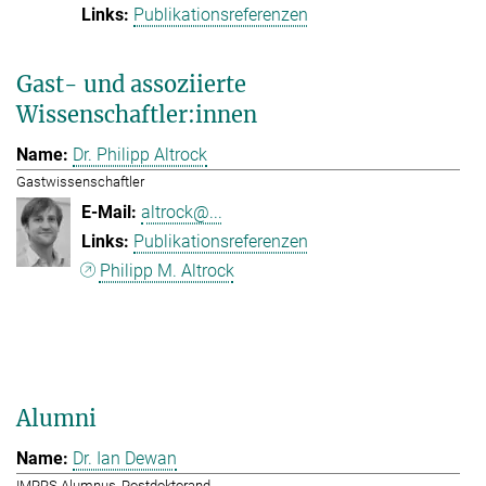
Publikationsreferenzen
Gast- und assoziierte
Wissenschaftler:innen
Dr. Philipp Altrock
Gastwissenschaftler
altrock@...
Publikationsreferenzen
Philipp M. Altrock
Alumni
Dr. Ian Dewan
IMPRS Alumnus, Postdoktorand