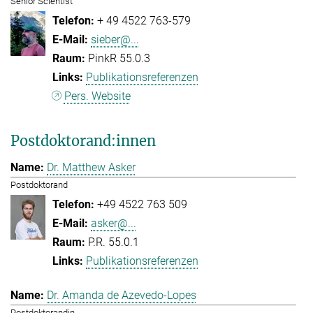
Senior Scientist
+ 49 4522 763-579
sieber@...
PinkR 55.0.3
Publikationsreferenzen
Pers. Website
Postdoktorand:innen
Dr. Matthew Asker
Postdoktorand
+49 4522 763 509
asker@...
P.R. 55.0.1
Publikationsreferenzen
Dr. Amanda de Azevedo-Lopes
Postdoktorandin