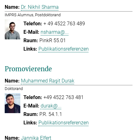
Dr. Nikhil Sharma
IMPRS Alumnus, Postdoktorand
+ 49 4522 763 489
nsharma@...
PinkR 55.01
Publikationsreferenzen
Promovierende
Muhammed Raşit Durak
Doktorand
+49 4522 763 481
durak@...
P.R. 54.1.1
Publikationsreferenzen
Jannika Elfert