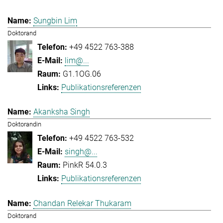
Sungbin Lim
Doktorand
+49 4522 763-388
lim@...
G1.1OG.06
Publikationsreferenzen
Akanksha Singh
Doktorandin
+49 4522 763-532
singh@...
PinkR 54.0.3
Publikationsreferenzen
Chandan Relekar Thukaram
Doktorand