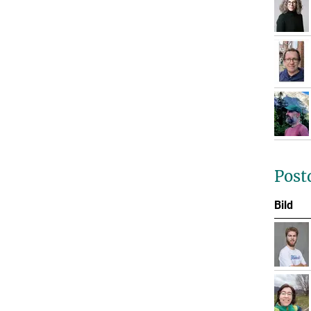
Post
Bild