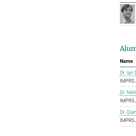
Alum
Name
Dr. Ian
IMPRS 
Dr. Nik
IMPRS 
Dr. Qia
IMPRS 