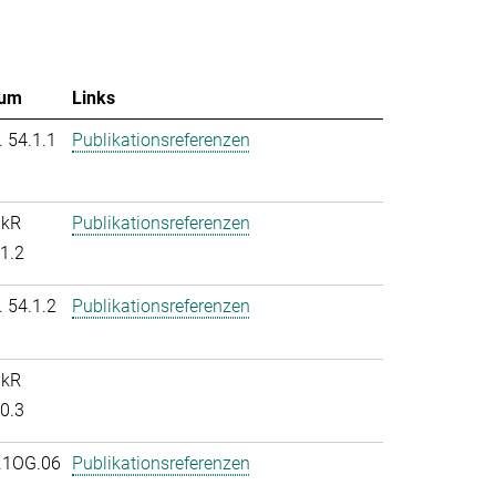
um
Links
. 54.1.1
Publikationsreferenzen
nkR
Publikationsreferenzen
.1.2
. 54.1.2
Publikationsreferenzen
nkR
.0.3
.1OG.06
Publikationsreferenzen