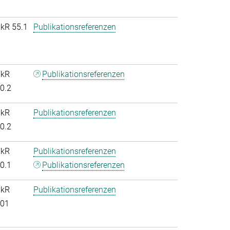
nkR 55.1
Publikationsreferenzen
nkR
Publikationsreferenzen
.0.2
nkR
Publikationsreferenzen
.0.2
nkR
Publikationsreferenzen
.0.1
Publikationsreferenzen
nkR
Publikationsreferenzen
.01