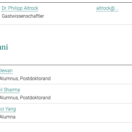
Dr. Philipp Altrock
altrock@...
Gastwissenschaftler
ni
 Dewan
Alumnus, Postdoktorand
hil Sharma
Alumnus, Postdoktorand
nci Yang
Alumna