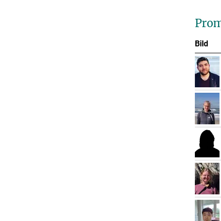
Prom
Bild