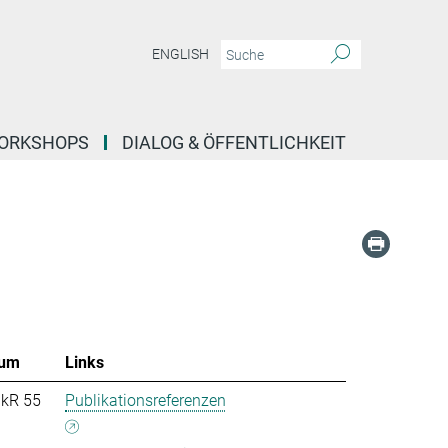
ENGLISH
ORKSHOPS
DIALOG & ÖFFENTLICHKEIT
um
Links
nkR 55
Publikationsreferenzen