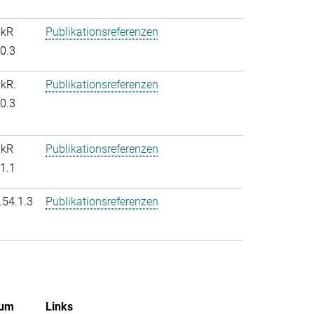
nkR
Publikationsreferenzen
.0.3
nkR.
Publikationsreferenzen
.0.3
nkR
Publikationsreferenzen
.1.1
.54.1.3
Publikationsreferenzen
um
Links