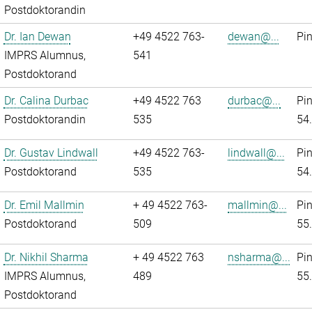
Postdoktorandin
Dr. Ian Dewan
+49 4522 763-
dewan@...
Pi
IMPRS Alumnus,
541
Postdoktorand
Dr. Calina Durbac
+49 4522 763
durbac@...
Pi
Postdoktorandin
535
54
Dr. Gustav Lindwall
+49 4522 763-
lindwall@...
Pi
Postdoktorand
535
54
Dr. Emil Mallmin
+ 49 4522 763-
mallmin@...
Pi
Postdoktorand
509
55
Dr. Nikhil Sharma
+ 49 4522 763
nsharma@...
Pi
IMPRS Alumnus,
489
55
Postdoktorand