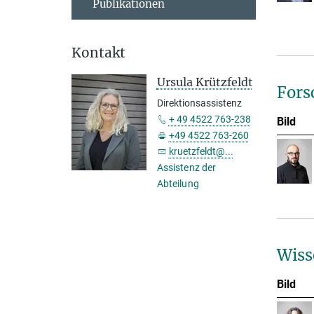
Publikationen
Kontakt
Ursula Krützfeldt
Fors
Direktionsassistenz
+ 49 4522 763-238
Bild
+49 4522 763-260
kruetzfeldt@...
Assistenz der
Abteilung
Wiss
Bild