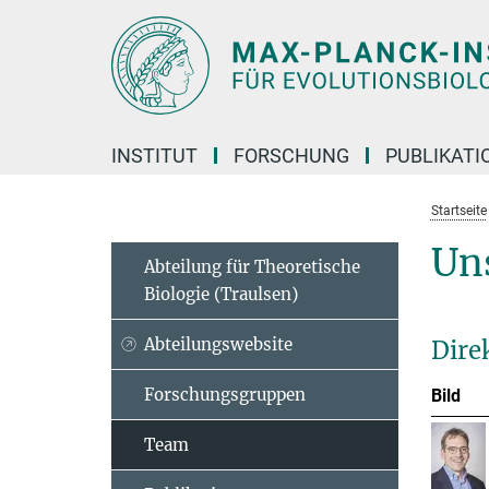
Hauptinhalt
INSTITUT
FORSCHUNG
PUBLIKATI
Startseite
Un
Abteilung für Theoretische
Biologie (Traulsen)
Abteilungswebsite
Dire
Forschungsgruppen
Bild
Team