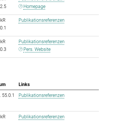
.2.5
Homepage
nkR
Publikationsreferenzen
.0.1
nkR
Publikationsreferenzen
.0.3
Pers. Website
um
Links
. 55.0.1
Publikationsreferenzen
nkR
Publikationsreferenzen