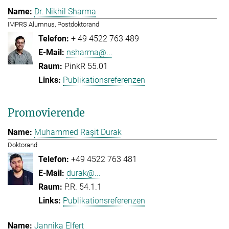
Dr. Nikhil Sharma
IMPRS Alumnus, Postdoktorand
+ 49 4522 763 489
nsharma@...
PinkR 55.01
Publikationsreferenzen
Promovierende
Muhammed Raşit Durak
Doktorand
+49 4522 763 481
durak@...
P.R. 54.1.1
Publikationsreferenzen
Jannika Elfert