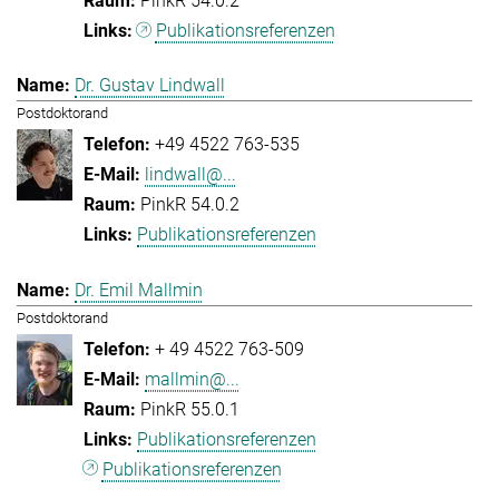
PinkR 54.0.2
Publikationsreferenzen
Dr. Gustav Lindwall
Postdoktorand
+49 4522 763-535
lindwall@...
PinkR 54.0.2
Publikationsreferenzen
Dr. Emil Mallmin
Postdoktorand
+ 49 4522 763-509
mallmin@...
PinkR 55.0.1
Publikationsreferenzen
Publikationsreferenzen