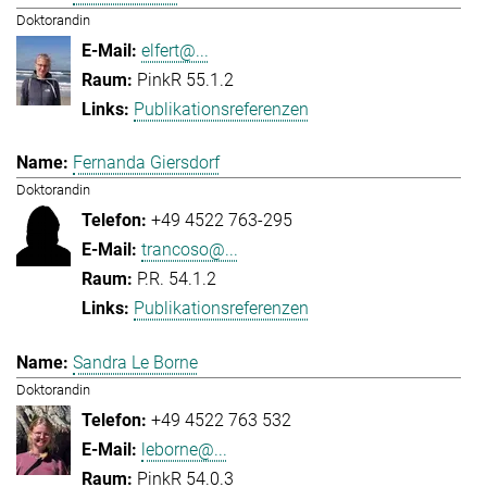
Doktorandin
elfert@...
PinkR 55.1.2
Publikationsreferenzen
Fernanda Giersdorf
Doktorandin
+49 4522 763-295
trancoso@...
P.R. 54.1.2
Publikationsreferenzen
Sandra Le Borne
Doktorandin
+49 4522 763 532
leborne@...
PinkR 54.0.3