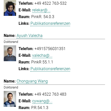
+49 4522 763-532
relekar@...
PinkR. 54.0.3
Publikationsreferenzen
Ayush Valecha
Doktorand
+4915756031351
valecha@...
PinkR 55.1.1
Publikationsreferenzen
Chongyang Wang
Doktorand
+49 4522 763 483
cywang@...
P.R.54.1.3