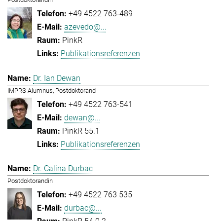
+49 4522 763-489
azevedo@...
PinkR
Publikationsreferenzen
Dr. Ian Dewan
IMPRS Alumnus, Postdoktorand
+49 4522 763-541
dewan@...
PinkR 55.1
Publikationsreferenzen
Dr. Calina Durbac
Postdoktorandin
+49 4522 763 535
durbac@...