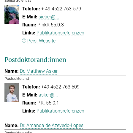
Senior Scientist
+ 49 4522 763-579
sieber@...
PinkR 55.0.3
Publikationsreferenzen
Pers. Website
Postdoktorand:innen
Dr. Matthew Asker
Postdoktorand
+49 4522 763 509
asker@...
P.R. 55.0.1
Publikationsreferenzen
Dr. Amanda de Azevedo-Lopes
Postdoktorandin