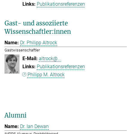
Publikationsreferenzen
Gast- und assoziierte
Wissenschaftler:innen
Dr. Philipp Altrock
Gastwissenschaftler
altrock@...
Publikationsreferenzen
Philipp M. Altrock
Alumni
Dr. Ian Dewan
IMPRS Alumnus, Postdoktorand