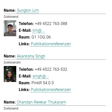
Sungbin Lim
Doktorand
+49 4522 763-388
lim@...
G1.1OG.06
Publikationsreferenzen
Akanksha Singh
Doktorandin
+49 4522 763-532
singh@...
PinkR 54.0.3
Publikationsreferenzen
Chandan Relekar Thukaram
Doktorand