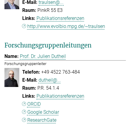
traulsen@...
PinkR 55 E3
Publikationsreferenzen
http://www.evolbio.mpg.de/~traulsen
Forschungsgruppenleitungen
Prof. Dr. Julien Dutheil
Forschungsgruppenleiter
+49 4522 763-484
dutheil@...
P.R. 54.1.4
Publikationsreferenzen
ORCID
Google Scholar
ResearchGate