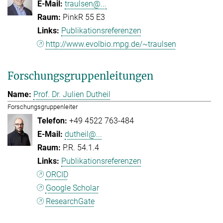
traulsen@...
PinkR 55 E3
Publikationsreferenzen
http://www.evolbio.mpg.de/~traulsen
Forschungsgruppenleitungen
Prof. Dr. Julien Dutheil
Forschungsgruppenleiter
+49 4522 763-484
dutheil@...
P.R. 54.1.4
Publikationsreferenzen
ORCID
Google Scholar
ResearchGate