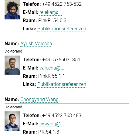
+49 4522 763-532
relekar@...
PinkR. 54.0.3
Publikationsreferenzen
Ayush Valecha
Doktorand
+4915756031351
valecha@...
PinkR 55.1.1
Publikationsreferenzen
Chongyang Wang
Doktorand
+49 4522 763 483
cywang@...
P.R.54.1.3