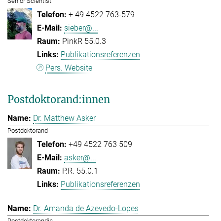
Senior Scientist
+ 49 4522 763-579
sieber@...
PinkR 55.0.3
Publikationsreferenzen
Pers. Website
Postdoktorand:innen
Dr. Matthew Asker
Postdoktorand
+49 4522 763 509
asker@...
P.R. 55.0.1
Publikationsreferenzen
Dr. Amanda de Azevedo-Lopes
Postdoktorandin