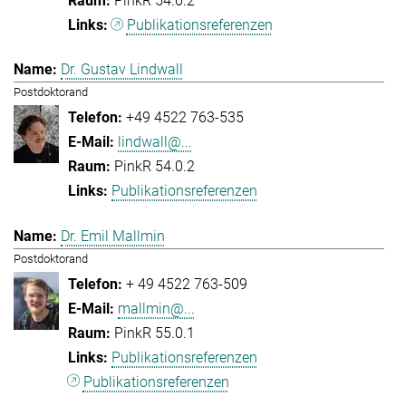
PinkR 54.0.2
Publikationsreferenzen
Dr. Gustav Lindwall
Postdoktorand
+49 4522 763-535
lindwall@...
PinkR 54.0.2
Publikationsreferenzen
Dr. Emil Mallmin
Postdoktorand
+ 49 4522 763-509
mallmin@...
PinkR 55.0.1
Publikationsreferenzen
Publikationsreferenzen