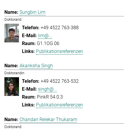
Sungbin Lim
Doktorand
+49 4522 763-388
lim@...
G1.1OG.06
Publikationsreferenzen
Akanksha Singh
Doktorandin
+49 4522 763-532
singh@...
PinkR 54.0.3
Publikationsreferenzen
Chandan Relekar Thukaram
Doktorand