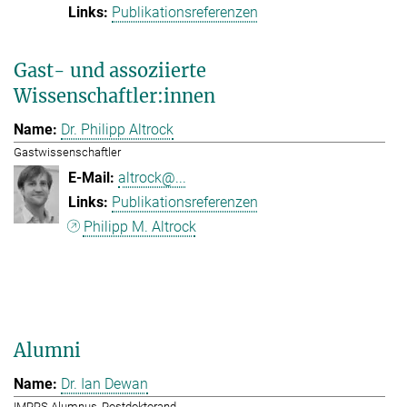
Publikationsreferenzen
Gast- und assoziierte
Wissenschaftler:innen
Dr. Philipp Altrock
Gastwissenschaftler
altrock@...
Publikationsreferenzen
Philipp M. Altrock
Alumni
Dr. Ian Dewan
IMPRS Alumnus, Postdoktorand