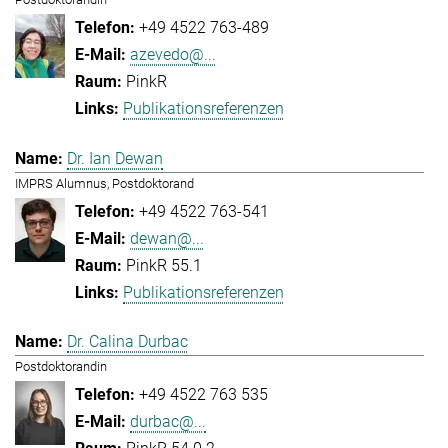
+49 4522 763-489
azevedo@...
PinkR
Publikationsreferenzen
Dr. Ian Dewan
IMPRS Alumnus, Postdoktorand
+49 4522 763-541
dewan@...
PinkR 55.1
Publikationsreferenzen
Dr. Calina Durbac
Postdoktorandin
+49 4522 763 535
durbac@...