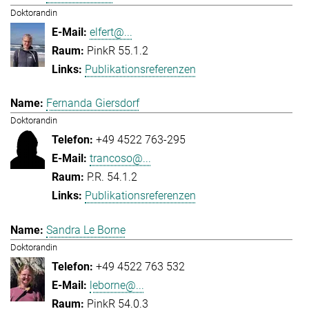
Doktorandin
elfert@...
PinkR 55.1.2
Publikationsreferenzen
Fernanda Giersdorf
Doktorandin
+49 4522 763-295
trancoso@...
P.R. 54.1.2
Publikationsreferenzen
Sandra Le Borne
Doktorandin
+49 4522 763 532
leborne@...
PinkR 54.0.3