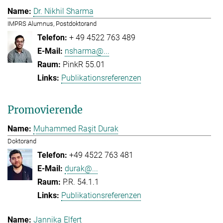
Dr. Nikhil Sharma
IMPRS Alumnus, Postdoktorand
+ 49 4522 763 489
nsharma@...
PinkR 55.01
Publikationsreferenzen
Promovierende
Muhammed Raşit Durak
Doktorand
+49 4522 763 481
durak@...
P.R. 54.1.1
Publikationsreferenzen
Jannika Elfert