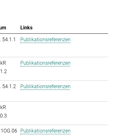
um
Links
. 54.1.1
Publikationsreferenzen
nkR
Publikationsreferenzen
.1.2
. 54.1.2
Publikationsreferenzen
nkR
.0.3
.1OG.06
Publikationsreferenzen