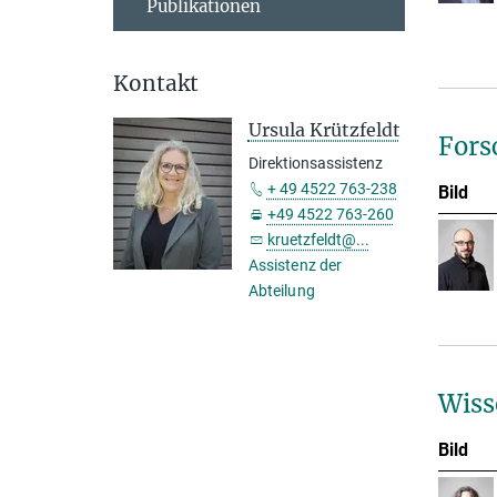
Publikationen
Kontakt
Ursula Krützfeldt
Fors
Direktionsassistenz
+ 49 4522 763-238
Bild
+49 4522 763-260
kruetzfeldt@...
Assistenz der
Abteilung
Wiss
Bild