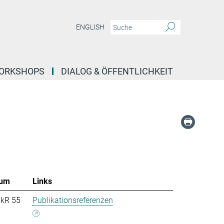
ENGLISH
ORKSHOPS
DIALOG & ÖFFENTLICHKEIT
um
Links
nkR 55
Publikationsreferenzen