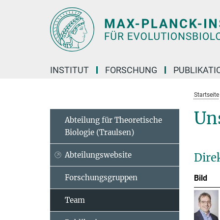
Hauptinhalt
INSTITUT
FORSCHUNG
PUBLIKATI
Startseite
Un
Abteilung für Theoretische
Biologie (Traulsen)
Abteilungswebsite
Dire
Forschungsgruppen
Bild
Team