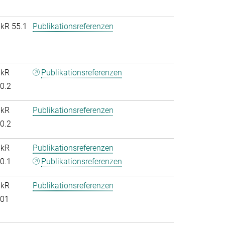
nkR 55.1
Publikationsreferenzen
nkR
Publikationsreferenzen
.0.2
nkR
Publikationsreferenzen
.0.2
nkR
Publikationsreferenzen
.0.1
Publikationsreferenzen
nkR
Publikationsreferenzen
.01