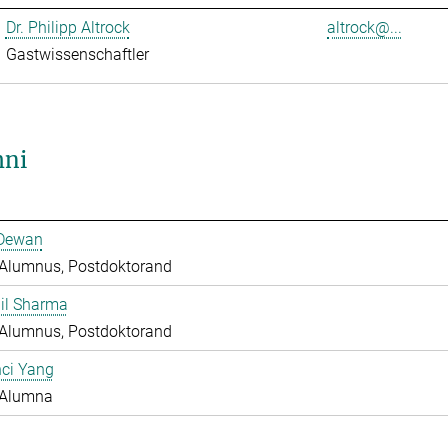
Dr. Philipp Altrock
altrock@...
Gastwissenschaftler
ni
 Dewan
Alumnus, Postdoktorand
hil Sharma
Alumnus, Postdoktorand
nci Yang
Alumna