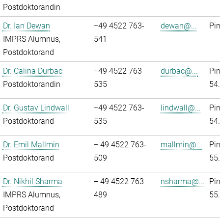
Postdoktorandin
Dr. Ian Dewan
+49 4522 763-
dewan@...
Pi
IMPRS Alumnus,
541
Postdoktorand
Dr. Calina Durbac
+49 4522 763
durbac@...
Pi
Postdoktorandin
535
54
Dr. Gustav Lindwall
+49 4522 763-
lindwall@...
Pi
Postdoktorand
535
54
Dr. Emil Mallmin
+ 49 4522 763-
mallmin@...
Pi
Postdoktorand
509
55
Dr. Nikhil Sharma
+ 49 4522 763
nsharma@...
Pi
IMPRS Alumnus,
489
55
Postdoktorand