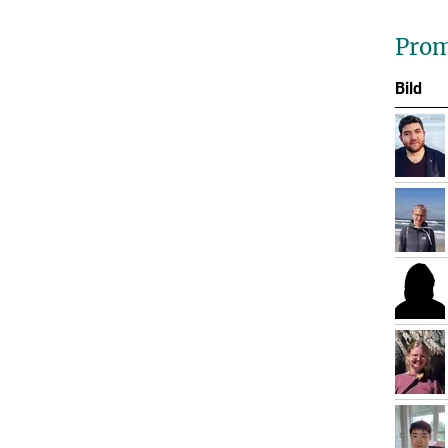
Prom
Bild