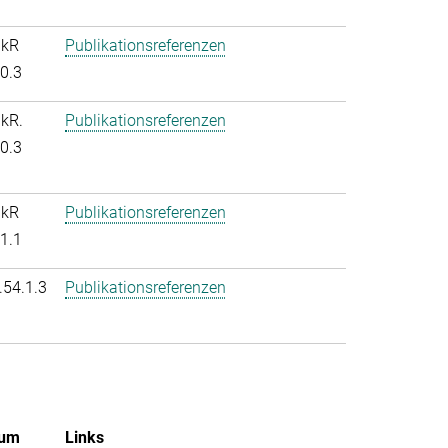
nkR
Publikationsreferenzen
.0.3
nkR.
Publikationsreferenzen
.0.3
nkR
Publikationsreferenzen
.1.1
.54.1.3
Publikationsreferenzen
um
Links