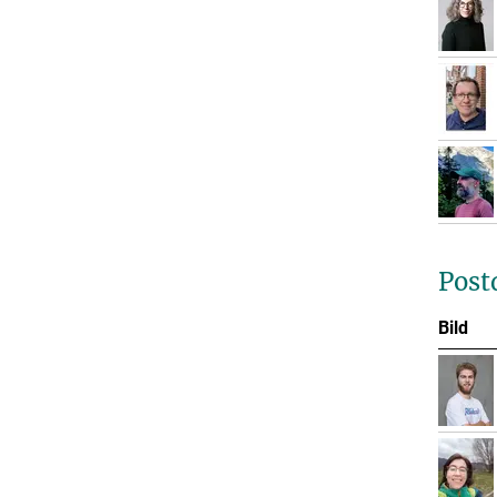
Post
Bild