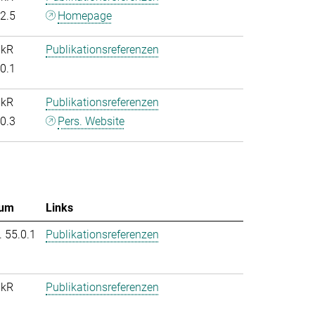
.2.5
Homepage
nkR
Publikationsreferenzen
.0.1
nkR
Publikationsreferenzen
.0.3
Pers. Website
um
Links
. 55.0.1
Publikationsreferenzen
nkR
Publikationsreferenzen