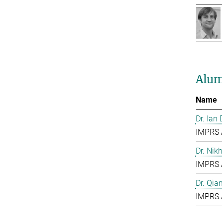
Alum
Name
Dr. Ian
IMPRS 
Dr. Nik
IMPRS 
Dr. Qia
IMPRS 