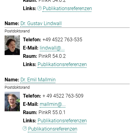
PinkR 54.0.2
Publikationsreferenzen
Dr. Gustav Lindwall
Postdoktorand
+49 4522 763-535
lindwall@...
PinkR 54.0.2
Publikationsreferenzen
Dr. Emil Mallmin
Postdoktorand
+ 49 4522 763-509
mallmin@...
PinkR 55.0.1
Publikationsreferenzen
Publikationsreferenzen