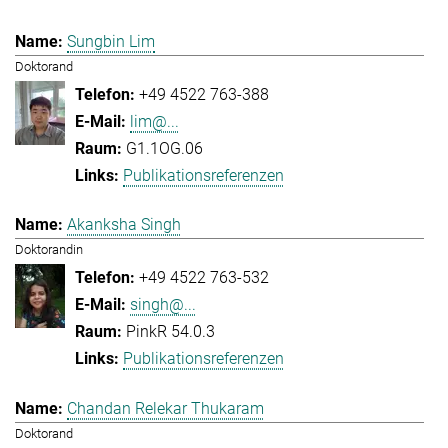
Sungbin Lim
Doktorand
+49 4522 763-388
lim@...
G1.1OG.06
Publikationsreferenzen
Akanksha Singh
Doktorandin
+49 4522 763-532
singh@...
PinkR 54.0.3
Publikationsreferenzen
Chandan Relekar Thukaram
Doktorand