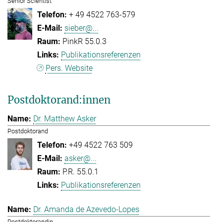
Senior Scientist
+ 49 4522 763-579
sieber@...
PinkR 55.0.3
Publikationsreferenzen
Pers. Website
Postdoktorand:innen
Dr. Matthew Asker
Postdoktorand
+49 4522 763 509
asker@...
P.R. 55.0.1
Publikationsreferenzen
Dr. Amanda de Azevedo-Lopes
Postdoktorandin