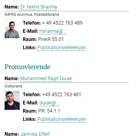
Dr. Nikhil Sharma
IMPRS Alumnus, Postdoktorand
+ 49 4522 763 489
nsharma@...
PinkR 55.01
Publikationsreferenzen
Promovierende
Muhammed Raşit Durak
Doktorand
+49 4522 763 481
durak@...
P.R. 54.1.1
Publikationsreferenzen
Jannika Elfert