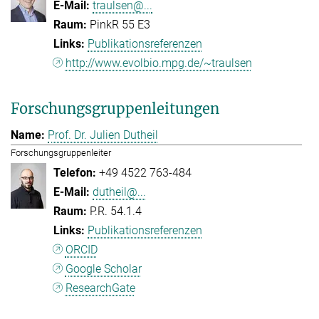
traulsen@...
PinkR 55 E3
Publikationsreferenzen
http://www.evolbio.mpg.de/~traulsen
Forschungsgruppenleitungen
Prof. Dr. Julien Dutheil
Forschungsgruppenleiter
+49 4522 763-484
dutheil@...
P.R. 54.1.4
Publikationsreferenzen
ORCID
Google Scholar
ResearchGate