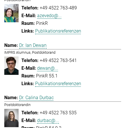
+49 4522 763-489
azevedo@...
PinkR
Publikationsreferenzen
Dr. Ian Dewan
IMPRS Alumnus, Postdoktorand
+49 4522 763-541
dewan@...
PinkR 55.1
Publikationsreferenzen
Dr. Calina Durbac
Postdoktorandin
+49 4522 763 535
durbac@...