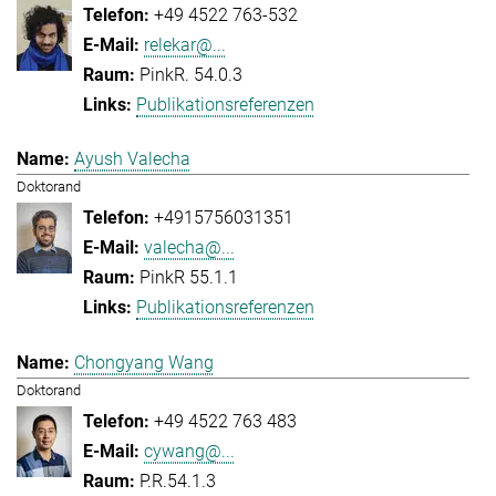
+49 4522 763-532
relekar@...
PinkR. 54.0.3
Publikationsreferenzen
Ayush Valecha
Doktorand
+4915756031351
valecha@...
PinkR 55.1.1
Publikationsreferenzen
Chongyang Wang
Doktorand
+49 4522 763 483
cywang@...
P.R.54.1.3