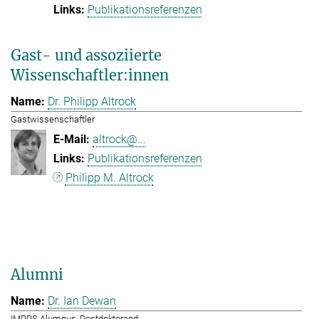
Publikationsreferenzen
Gast- und assoziierte
Wissenschaftler:innen
Dr. Philipp Altrock
Gastwissenschaftler
altrock@...
Publikationsreferenzen
Philipp M. Altrock
Alumni
Dr. Ian Dewan
IMPRS Alumnus, Postdoktorand