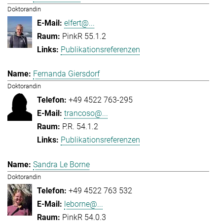
Doktorandin
elfert@...
PinkR 55.1.2
Publikationsreferenzen
Fernanda Giersdorf
Doktorandin
+49 4522 763-295
trancoso@...
P.R. 54.1.2
Publikationsreferenzen
Sandra Le Borne
Doktorandin
+49 4522 763 532
leborne@...
PinkR 54.0.3