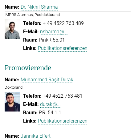
Dr. Nikhil Sharma
IMPRS Alumnus, Postdoktorand
+ 49 4522 763 489
nsharma@...
PinkR 55.01
Publikationsreferenzen
Promovierende
Muhammed Raşit Durak
Doktorand
+49 4522 763 481
durak@...
P.R. 54.1.1
Publikationsreferenzen
Jannika Elfert