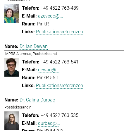
+49 4522 763-489
azevedo@...
PinkR
Publikationsreferenzen
Dr. Ian Dewan
IMPRS Alumnus, Postdoktorand
+49 4522 763-541
dewan@...
PinkR 55.1
Publikationsreferenzen
Dr. Calina Durbac
Postdoktorandin
+49 4522 763 535
durbac@...