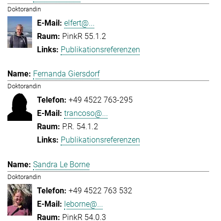
Doktorandin
elfert@...
PinkR 55.1.2
Publikationsreferenzen
Fernanda Giersdorf
Doktorandin
+49 4522 763-295
trancoso@...
P.R. 54.1.2
Publikationsreferenzen
Sandra Le Borne
Doktorandin
+49 4522 763 532
leborne@...
PinkR 54.0.3