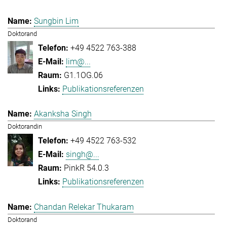
Sungbin Lim
Doktorand
+49 4522 763-388
lim@...
G1.1OG.06
Publikationsreferenzen
Akanksha Singh
Doktorandin
+49 4522 763-532
singh@...
PinkR 54.0.3
Publikationsreferenzen
Chandan Relekar Thukaram
Doktorand