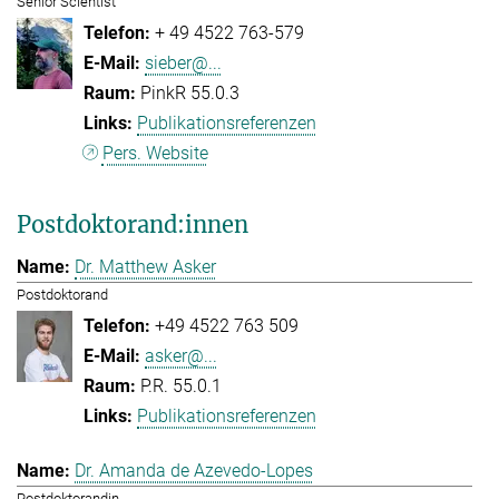
Senior Scientist
+ 49 4522 763-579
sieber@...
PinkR 55.0.3
Publikationsreferenzen
Pers. Website
Postdoktorand:innen
Dr. Matthew Asker
Postdoktorand
+49 4522 763 509
asker@...
P.R. 55.0.1
Publikationsreferenzen
Dr. Amanda de Azevedo-Lopes
Postdoktorandin