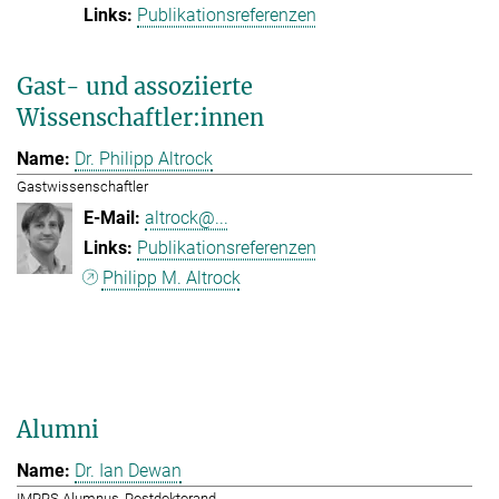
Publikationsreferenzen
Gast- und assoziierte
Wissenschaftler:innen
Dr. Philipp Altrock
Gastwissenschaftler
altrock@...
Publikationsreferenzen
Philipp M. Altrock
Alumni
Dr. Ian Dewan
IMPRS Alumnus, Postdoktorand