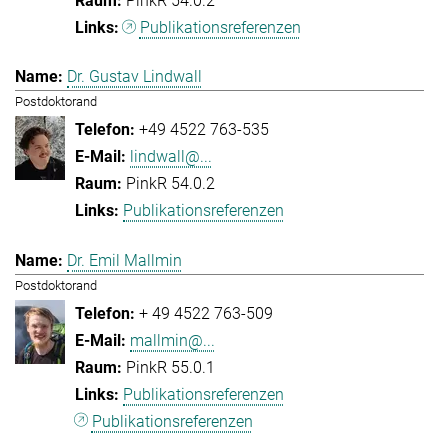
PinkR 54.0.2
Publikationsreferenzen
Dr. Gustav Lindwall
Postdoktorand
+49 4522 763-535
lindwall@...
PinkR 54.0.2
Publikationsreferenzen
Dr. Emil Mallmin
Postdoktorand
+ 49 4522 763-509
mallmin@...
PinkR 55.0.1
Publikationsreferenzen
Publikationsreferenzen