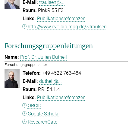
traulsen@...
PinkR 55 E3
Publikationsreferenzen
http://www.evolbio.mpg.de/~traulsen
Forschungsgruppenleitungen
Prof. Dr. Julien Dutheil
Forschungsgruppenleiter
+49 4522 763-484
dutheil@...
P.R. 54.1.4
Publikationsreferenzen
ORCID
Google Scholar
ResearchGate