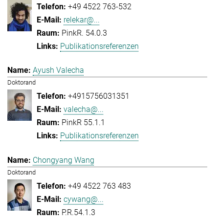
+49 4522 763-532
relekar@...
PinkR. 54.0.3
Publikationsreferenzen
Ayush Valecha
Doktorand
+4915756031351
valecha@...
PinkR 55.1.1
Publikationsreferenzen
Chongyang Wang
Doktorand
+49 4522 763 483
cywang@...
P.R.54.1.3