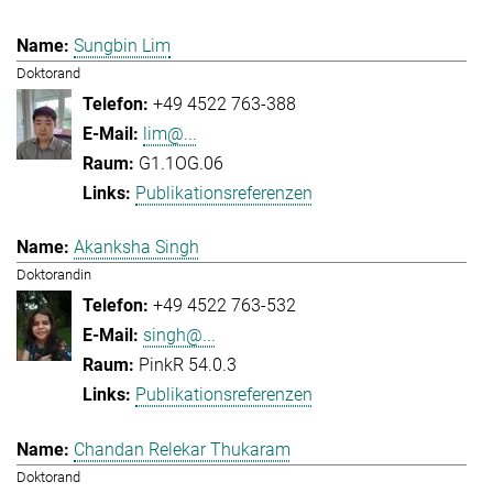
Sungbin Lim
Doktorand
+49 4522 763-388
lim@...
G1.1OG.06
Publikationsreferenzen
Akanksha Singh
Doktorandin
+49 4522 763-532
singh@...
PinkR 54.0.3
Publikationsreferenzen
Chandan Relekar Thukaram
Doktorand