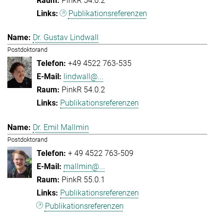
PinkR 54.0.2
Publikationsreferenzen
Dr. Gustav Lindwall
Postdoktorand
+49 4522 763-535
lindwall@...
PinkR 54.0.2
Publikationsreferenzen
Dr. Emil Mallmin
Postdoktorand
+ 49 4522 763-509
mallmin@...
PinkR 55.0.1
Publikationsreferenzen
Publikationsreferenzen