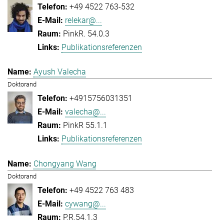
+49 4522 763-532
relekar@...
PinkR. 54.0.3
Publikationsreferenzen
Ayush Valecha
Doktorand
+4915756031351
valecha@...
PinkR 55.1.1
Publikationsreferenzen
Chongyang Wang
Doktorand
+49 4522 763 483
cywang@...
P.R.54.1.3