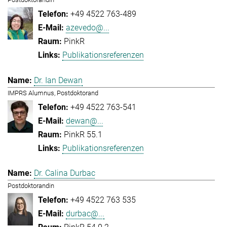
+49 4522 763-489
azevedo@...
PinkR
Publikationsreferenzen
Dr. Ian Dewan
IMPRS Alumnus, Postdoktorand
+49 4522 763-541
dewan@...
PinkR 55.1
Publikationsreferenzen
Dr. Calina Durbac
Postdoktorandin
+49 4522 763 535
durbac@...