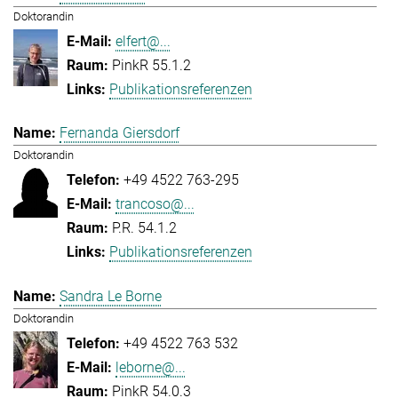
Doktorandin
elfert@...
PinkR 55.1.2
Publikationsreferenzen
Fernanda Giersdorf
Doktorandin
+49 4522 763-295
trancoso@...
P.R. 54.1.2
Publikationsreferenzen
Sandra Le Borne
Doktorandin
+49 4522 763 532
leborne@...
PinkR 54.0.3