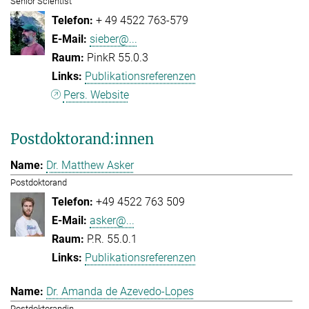
Senior Scientist
+ 49 4522 763-579
sieber@...
PinkR 55.0.3
Publikationsreferenzen
Pers. Website
Postdoktorand:innen
Dr. Matthew Asker
Postdoktorand
+49 4522 763 509
asker@...
P.R. 55.0.1
Publikationsreferenzen
Dr. Amanda de Azevedo-Lopes
Postdoktorandin