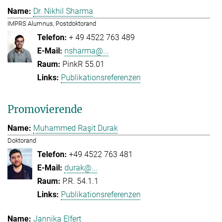
Dr. Nikhil Sharma
IMPRS Alumnus, Postdoktorand
+ 49 4522 763 489
nsharma@...
PinkR 55.01
Publikationsreferenzen
Promovierende
Muhammed Raşit Durak
Doktorand
+49 4522 763 481
durak@...
P.R. 54.1.1
Publikationsreferenzen
Jannika Elfert