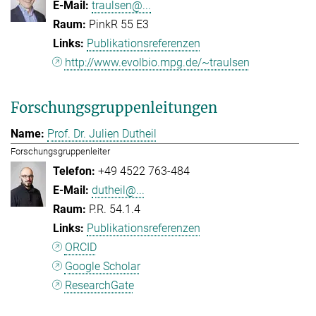
traulsen@...
PinkR 55 E3
Publikationsreferenzen
http://www.evolbio.mpg.de/~traulsen
Forschungsgruppenleitungen
Prof. Dr. Julien Dutheil
Forschungsgruppenleiter
+49 4522 763-484
dutheil@...
P.R. 54.1.4
Publikationsreferenzen
ORCID
Google Scholar
ResearchGate