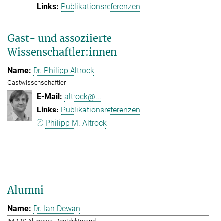
Publikationsreferenzen
Gast- und assoziierte
Wissenschaftler:innen
Dr. Philipp Altrock
Gastwissenschaftler
altrock@...
Publikationsreferenzen
Philipp M. Altrock
Alumni
Dr. Ian Dewan
IMPRS Alumnus, Postdoktorand