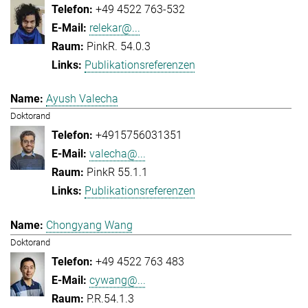
+49 4522 763-532
relekar@...
PinkR. 54.0.3
Publikationsreferenzen
Ayush Valecha
Doktorand
+4915756031351
valecha@...
PinkR 55.1.1
Publikationsreferenzen
Chongyang Wang
Doktorand
+49 4522 763 483
cywang@...
P.R.54.1.3