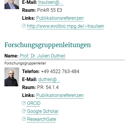
traulsen@...
PinkR 55 E3
Publikationsreferenzen
http://www.evolbio.mpg.de/~traulsen
Forschungsgruppenleitungen
Prof. Dr. Julien Dutheil
Forschungsgruppenleiter
+49 4522 763-484
dutheil@...
P.R. 54.1.4
Publikationsreferenzen
ORCID
Google Scholar
ResearchGate