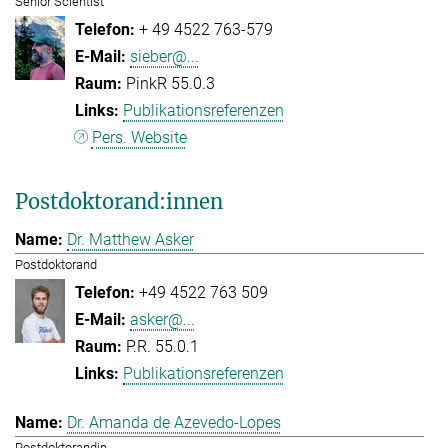
Senior Scientist
+ 49 4522 763-579
sieber@...
PinkR 55.0.3
Publikationsreferenzen
Pers. Website
Postdoktorand:innen
Dr. Matthew Asker
Postdoktorand
+49 4522 763 509
asker@...
P.R. 55.0.1
Publikationsreferenzen
Dr. Amanda de Azevedo-Lopes
Postdoktorandin