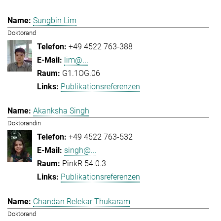
Sungbin Lim
Doktorand
+49 4522 763-388
lim@...
G1.1OG.06
Publikationsreferenzen
Akanksha Singh
Doktorandin
+49 4522 763-532
singh@...
PinkR 54.0.3
Publikationsreferenzen
Chandan Relekar Thukaram
Doktorand