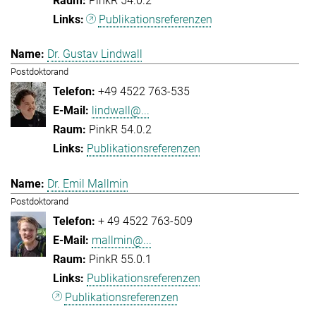
PinkR 54.0.2
Publikationsreferenzen
Dr. Gustav Lindwall
Postdoktorand
+49 4522 763-535
lindwall@...
PinkR 54.0.2
Publikationsreferenzen
Dr. Emil Mallmin
Postdoktorand
+ 49 4522 763-509
mallmin@...
PinkR 55.0.1
Publikationsreferenzen
Publikationsreferenzen