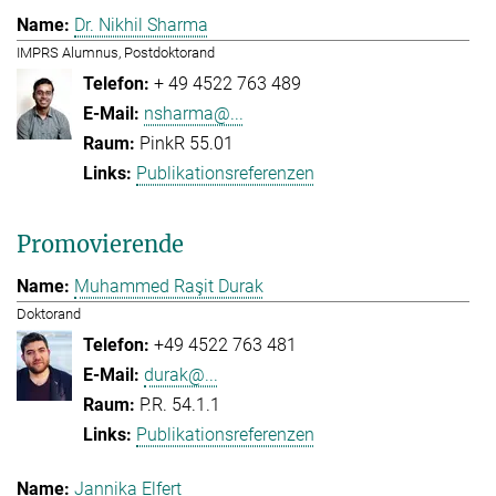
Dr. Nikhil Sharma
IMPRS Alumnus, Postdoktorand
+ 49 4522 763 489
nsharma@...
PinkR 55.01
Publikationsreferenzen
Promovierende
Muhammed Raşit Durak
Doktorand
+49 4522 763 481
durak@...
P.R. 54.1.1
Publikationsreferenzen
Jannika Elfert