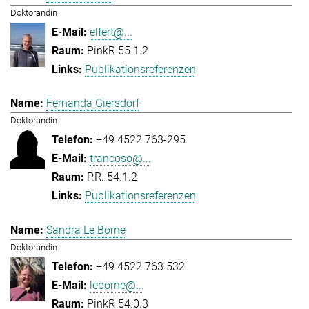
Doktorandin
elfert@...
PinkR 55.1.2
Publikationsreferenzen
Fernanda Giersdorf
Doktorandin
+49 4522 763-295
trancoso@...
P.R. 54.1.2
Publikationsreferenzen
Sandra Le Borne
Doktorandin
+49 4522 763 532
leborne@...
PinkR 54.0.3