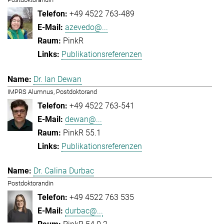
+49 4522 763-489
azevedo@...
PinkR
Publikationsreferenzen
Dr. Ian Dewan
IMPRS Alumnus, Postdoktorand
+49 4522 763-541
dewan@...
PinkR 55.1
Publikationsreferenzen
Dr. Calina Durbac
Postdoktorandin
+49 4522 763 535
durbac@...