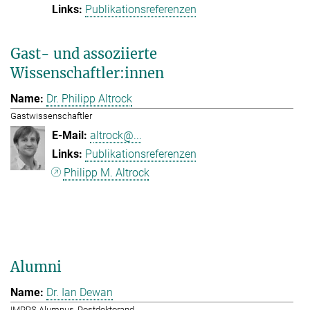
Publikationsreferenzen
Gast- und assoziierte
Wissenschaftler:innen
Dr. Philipp Altrock
Gastwissenschaftler
altrock@...
Publikationsreferenzen
Philipp M. Altrock
Alumni
Dr. Ian Dewan
IMPRS Alumnus, Postdoktorand