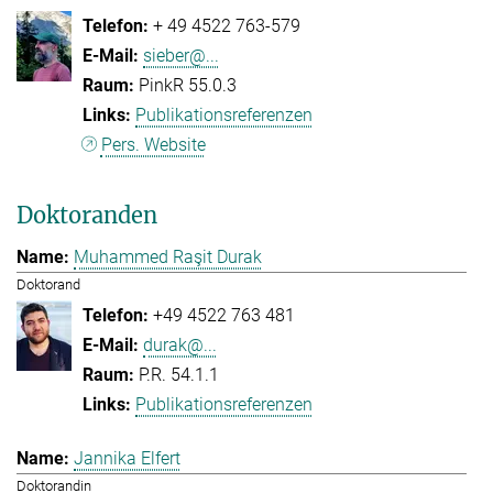
+ 49 4522 763-579
sieber@...
PinkR 55.0.3
Publikationsreferenzen
Pers. Website
Doktoranden
Muhammed Raşit Durak
Doktorand
+49 4522 763 481
durak@...
P.R. 54.1.1
Publikationsreferenzen
Jannika Elfert
Doktorandin