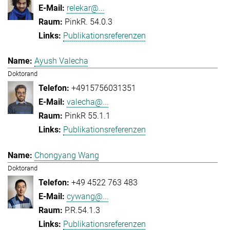
relekar@...
PinkR. 54.0.3
Publikationsreferenzen
Ayush Valecha
Doktorand
+4915756031351
valecha@...
PinkR 55.1.1
Publikationsreferenzen
Chongyang Wang
Doktorand
+49 4522 763 483
cywang@...
P.R.54.1.3
Publikationsreferenzen