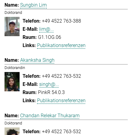
Sungbin Lim
Doktorand
+49 4522 763-388
lim@...
G1.1OG.06
Publikationsreferenzen
Akanksha Singh
Doktorandin
+49 4522 763-532
singh@...
PinkR 54.0.3
Publikationsreferenzen
Chandan Relekar Thukaram
Doktorand
+49 4522 763-532