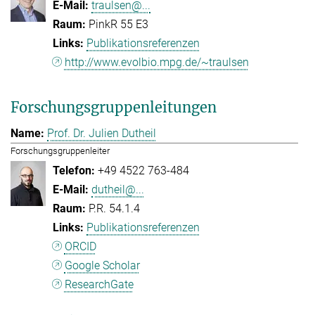
traulsen@...
PinkR 55 E3
Publikationsreferenzen
http://www.evolbio.mpg.de/~traulsen
Forschungsgruppenleitungen
Prof. Dr. Julien Dutheil
Forschungsgruppenleiter
+49 4522 763-484
dutheil@...
P.R. 54.1.4
Publikationsreferenzen
ORCID
Google Scholar
ResearchGate