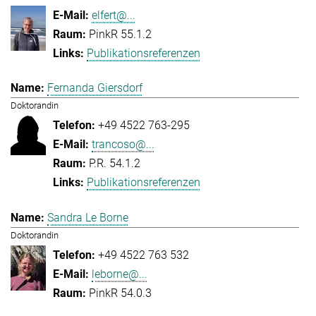
elfert@...
PinkR 55.1.2
Publikationsreferenzen
Fernanda Giersdorf
Doktorandin
+49 4522 763-295
trancoso@...
P.R. 54.1.2
Publikationsreferenzen
Sandra Le Borne
Doktorandin
+49 4522 763 532
leborne@...
PinkR 54.0.3