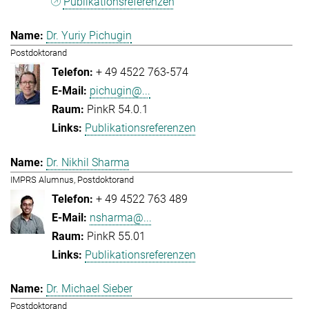
Publikationsreferenzen
Dr. Yuriy Pichugin
Postdoktorand
+ 49 4522 763-574
pichugin@...
PinkR 54.0.1
Publikationsreferenzen
Dr. Nikhil Sharma
IMPRS Alumnus, Postdoktorand
+ 49 4522 763 489
nsharma@...
PinkR 55.01
Publikationsreferenzen
Dr. Michael Sieber
Postdoktorand