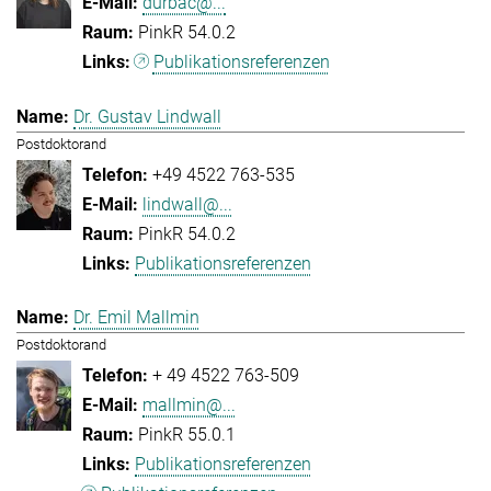
durbac@...
PinkR 54.0.2
Publikationsreferenzen
Dr. Gustav Lindwall
Postdoktorand
+49 4522 763-535
lindwall@...
PinkR 54.0.2
Publikationsreferenzen
Dr. Emil Mallmin
Postdoktorand
+ 49 4522 763-509
mallmin@...
PinkR 55.0.1
Publikationsreferenzen