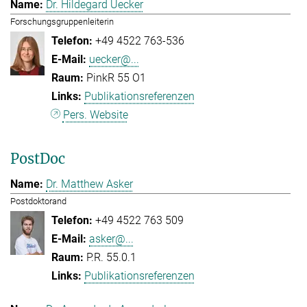
Dr. Hildegard Uecker
Forschungsgruppenleiterin
+49 4522 763-536
uecker@...
PinkR 55 O1
Publikationsreferenzen
Pers. Website
PostDoc
Dr. Matthew Asker
Postdoktorand
+49 4522 763 509
asker@...
P.R. 55.0.1
Publikationsreferenzen