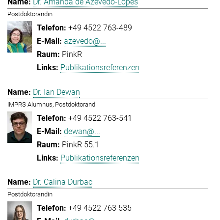
Dr. Amanda de Azevedo-Lopes
Postdoktorandin
+49 4522 763-489
azevedo@...
PinkR
Publikationsreferenzen
Dr. Ian Dewan
IMPRS Alumnus, Postdoktorand
+49 4522 763-541
dewan@...
PinkR 55.1
Publikationsreferenzen
Dr. Calina Durbac
Postdoktorandin
+49 4522 763 535