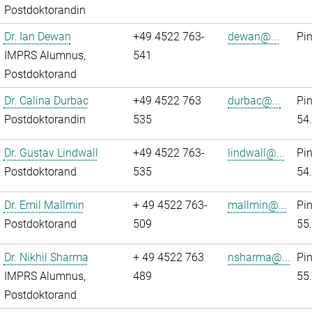
Postdoktorandin
Dr. Ian Dewan
+49 4522 763-
dewan@...
Pi
IMPRS Alumnus,
541
Postdoktorand
Dr. Calina Durbac
+49 4522 763
durbac@...
Pi
Postdoktorandin
535
54
Dr. Gustav Lindwall
+49 4522 763-
lindwall@...
Pi
Postdoktorand
535
54
Dr. Emil Mallmin
+ 49 4522 763-
mallmin@...
Pi
Postdoktorand
509
55
Dr. Nikhil Sharma
+ 49 4522 763
nsharma@...
Pi
IMPRS Alumnus,
489
55
Postdoktorand