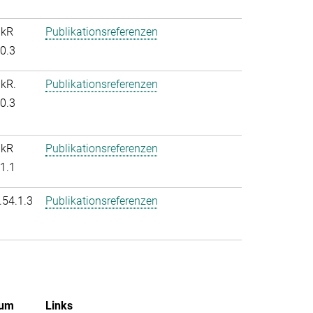
nkR
Publikationsreferenzen
.0.3
nkR.
Publikationsreferenzen
.0.3
nkR
Publikationsreferenzen
.1.1
.54.1.3
Publikationsreferenzen
um
Links