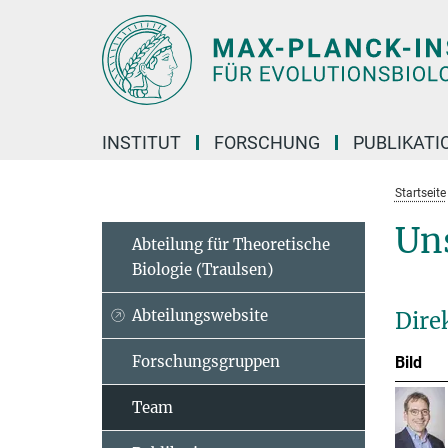
Hauptinhalt
INSTITUT
FORSCHUNG
PUBLIKATI
Startseite
Un
Abteilung für Theoretische
Biologie (Traulsen)
Abteilungswebsite
Dire
Forschungsgruppen
Bild
Team