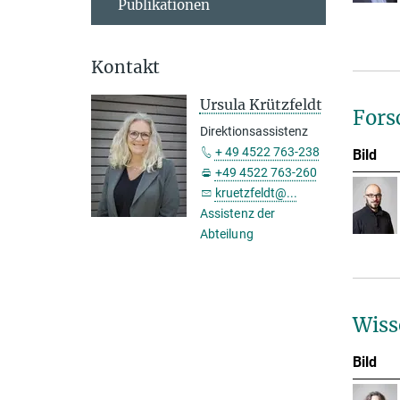
Publikationen
Kontakt
Ursula Krützfeldt
Fors
Direktionsassistenz
+ 49 4522 763-238
Bild
+49 4522 763-260
kruetzfeldt@...
Assistenz der
Abteilung
Wiss
Bild