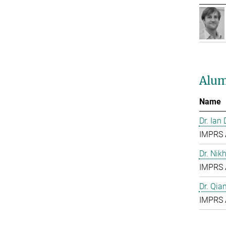
Alum
Name
Dr. Ian
IMPRS 
Dr. Nik
IMPRS 
Dr. Qia
IMPRS 