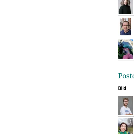
Post
Bild