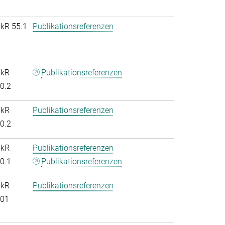
nkR 55.1
Publikationsreferenzen
nkR
Publikationsreferenzen
.0.2
nkR
Publikationsreferenzen
.0.2
nkR
Publikationsreferenzen
.0.1
Publikationsreferenzen
nkR
Publikationsreferenzen
.01