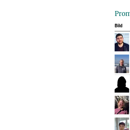
Prom
Bild