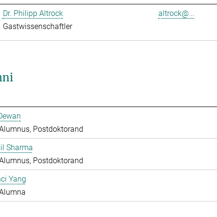
Dr. Philipp Altrock
altrock@...
Gastwissenschaftler
ni
 Dewan
Alumnus, Postdoktorand
hil Sharma
Alumnus, Postdoktorand
nci Yang
Alumna