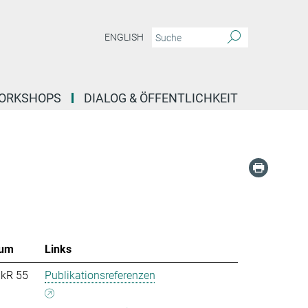
ENGLISH
ORKSHOPS
DIALOG & ÖFFENTLICHKEIT
um
Links
nkR 55
Publikationsreferenzen