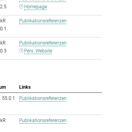
.2.5
Homepage
nkR
Publikationsreferenzen
.0.1
nkR
Publikationsreferenzen
.0.3
Pers. Website
um
Links
. 55.0.1
Publikationsreferenzen
nkR
Publikationsreferenzen