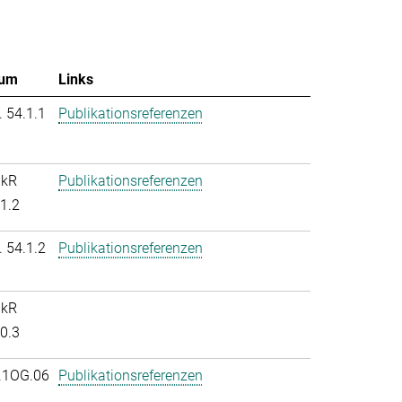
um
Links
. 54.1.1
Publikationsreferenzen
nkR
Publikationsreferenzen
.1.2
. 54.1.2
Publikationsreferenzen
nkR
.0.3
.1OG.06
Publikationsreferenzen