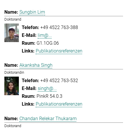
Sungbin Lim
Doktorand
+49 4522 763-388
lim@...
G1.1OG.06
Publikationsreferenzen
Akanksha Singh
Doktorandin
+49 4522 763-532
singh@...
PinkR 54.0.3
Publikationsreferenzen
Chandan Relekar Thukaram
Doktorand