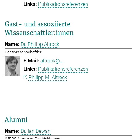
Publikationsreferenzen
Gast- und assoziierte
Wissenschaftler:innen
Dr. Philipp Altrock
Gastwissenschaftler
altrock@...
Publikationsreferenzen
Philipp M. Altrock
Alumni
Dr. Ian Dewan
IMPRS Alumnus, Postdoktorand