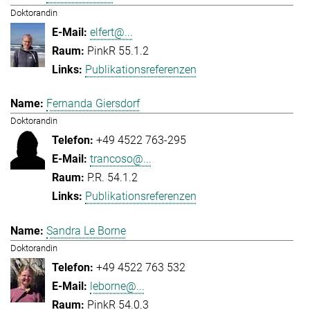
Doktorandin
elfert@...
PinkR 55.1.2
Publikationsreferenzen
Fernanda Giersdorf
Doktorandin
+49 4522 763-295
trancoso@...
P.R. 54.1.2
Publikationsreferenzen
Sandra Le Borne
Doktorandin
+49 4522 763 532
leborne@...
PinkR 54.0.3