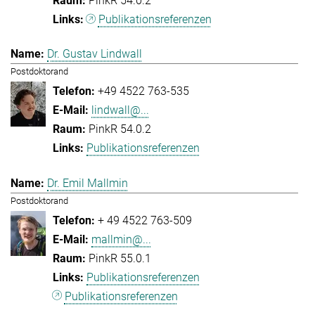
PinkR 54.0.2
Publikationsreferenzen
Dr. Gustav Lindwall
Postdoktorand
+49 4522 763-535
lindwall@...
PinkR 54.0.2
Publikationsreferenzen
Dr. Emil Mallmin
Postdoktorand
+ 49 4522 763-509
mallmin@...
PinkR 55.0.1
Publikationsreferenzen
Publikationsreferenzen