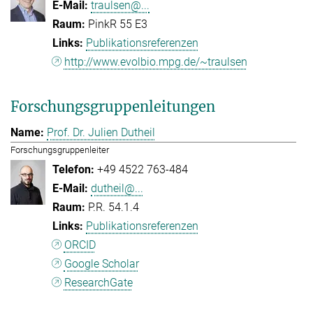
traulsen@...
PinkR 55 E3
Publikationsreferenzen
http://www.evolbio.mpg.de/~traulsen
Forschungsgruppenleitungen
Prof. Dr. Julien Dutheil
Forschungsgruppenleiter
+49 4522 763-484
dutheil@...
P.R. 54.1.4
Publikationsreferenzen
ORCID
Google Scholar
ResearchGate