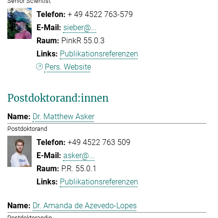
Senior Scientist
+ 49 4522 763-579
sieber@...
PinkR 55.0.3
Publikationsreferenzen
Pers. Website
Postdoktorand:innen
Dr. Matthew Asker
Postdoktorand
+49 4522 763 509
asker@...
P.R. 55.0.1
Publikationsreferenzen
Dr. Amanda de Azevedo-Lopes
Postdoktorandin