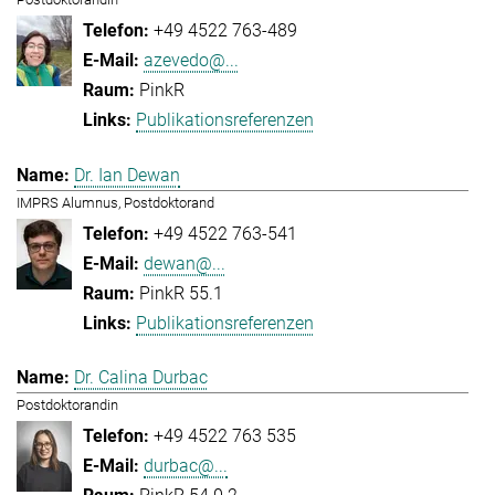
+49 4522 763-489
azevedo@...
PinkR
Publikationsreferenzen
Dr. Ian Dewan
IMPRS Alumnus, Postdoktorand
+49 4522 763-541
dewan@...
PinkR 55.1
Publikationsreferenzen
Dr. Calina Durbac
Postdoktorandin
+49 4522 763 535
durbac@...