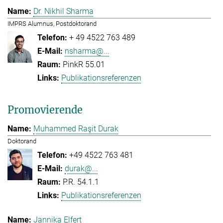
Dr. Nikhil Sharma
IMPRS Alumnus, Postdoktorand
+ 49 4522 763 489
nsharma@...
PinkR 55.01
Publikationsreferenzen
Promovierende
Muhammed Raşit Durak
Doktorand
+49 4522 763 481
durak@...
P.R. 54.1.1
Publikationsreferenzen
Jannika Elfert