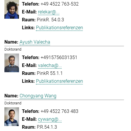
+49 4522 763-532
relekar@...
PinkR. 54.0.3
Publikationsreferenzen
Ayush Valecha
Doktorand
+4915756031351
valecha@...
PinkR 55.1.1
Publikationsreferenzen
Chongyang Wang
Doktorand
+49 4522 763 483
cywang@...
P.R.54.1.3