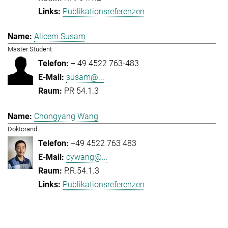
Publikationsreferenzen
Alicem Susam
Master Student
+ 49 4522 763-483
susam@...
PR 54.1.3
Chongyang Wang
Doktorand
+49 4522 763 483
cywang@...
P.R.54.1.3
Publikationsreferenzen