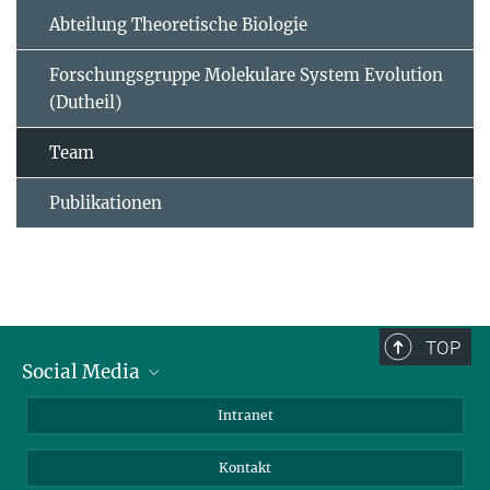
Abteilung Theoretische Biologie
Forschungsgruppe Molekulare System Evolution
(Dutheil)
Team
Publikationen
TOP
Social Media
BlueSky
Intranet
LinkedIn
Kontakt