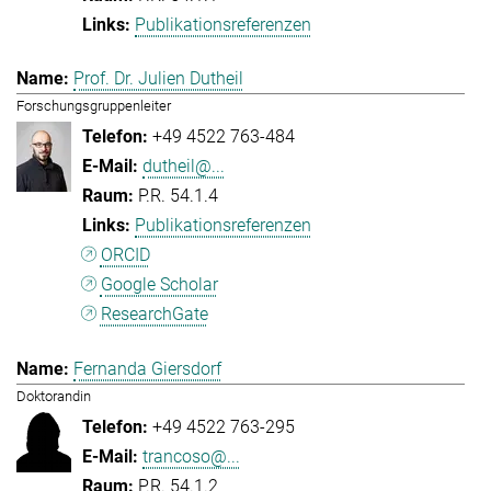
Publikationsreferenzen
Prof. Dr. Julien Dutheil
Forschungsgruppenleiter
+49 4522 763-484
dutheil@...
P.R. 54.1.4
Publikationsreferenzen
ORCID
Google Scholar
ResearchGate
Fernanda Giersdorf
Doktorandin
+49 4522 763-295
trancoso@...
P.R. 54.1.2