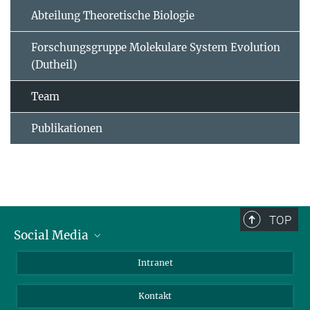
Abteilung Theoretische Biologie
Forschungsgruppe Molekulare System Evolution
(Dutheil)
Team
Publikationen
TOP
Social Media
BlueSky
Intranet
LinkedIn
Kontakt