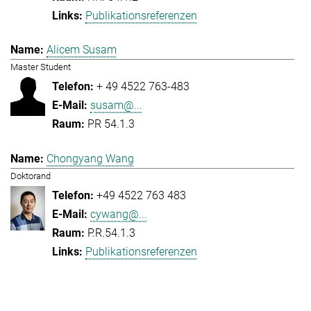
Publikationsreferenzen
Alicem Susam
Master Student
+ 49 4522 763-483
susam@...
PR 54.1.3
Chongyang Wang
Doktorand
+49 4522 763 483
cywang@...
P.R.54.1.3
Publikationsreferenzen