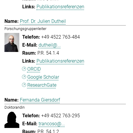
Publikationsreferenzen
Prof. Dr. Julien Dutheil
Forschungsgruppenleiter
+49 4522 763-484
dutheil@...
P.R. 54.1.4
Publikationsreferenzen
ORCID
Google Scholar
ResearchGate
Fernanda Giersdorf
Doktorandin
+49 4522 763-295
trancoso@...
P.R. 54.1.2