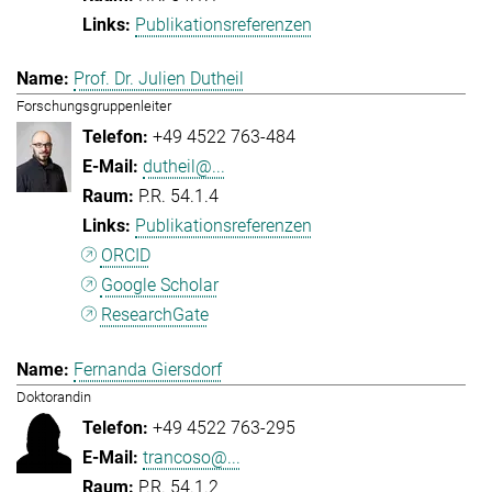
Publikationsreferenzen
Prof. Dr. Julien Dutheil
Forschungsgruppenleiter
+49 4522 763-484
dutheil@...
P.R. 54.1.4
Publikationsreferenzen
ORCID
Google Scholar
ResearchGate
Fernanda Giersdorf
Doktorandin
+49 4522 763-295
trancoso@...
P.R. 54.1.2