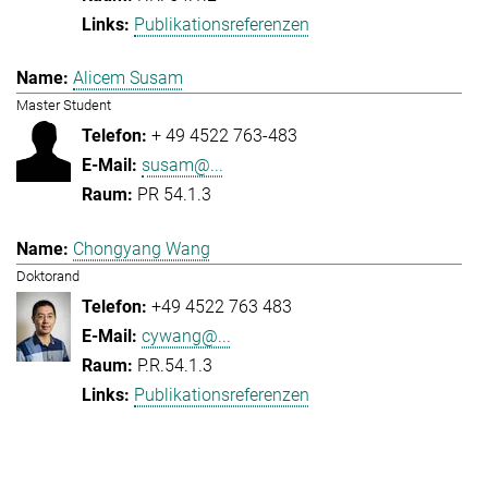
Publikationsreferenzen
Alicem Susam
Master Student
+ 49 4522 763-483
susam@...
PR 54.1.3
Chongyang Wang
Doktorand
+49 4522 763 483
cywang@...
P.R.54.1.3
Publikationsreferenzen