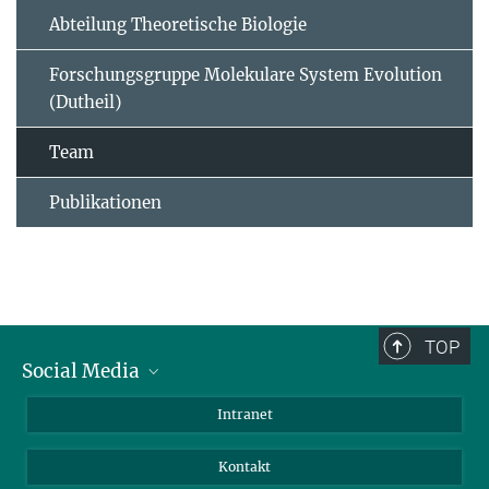
Abteilung Theoretische Biologie
Forschungsgruppe Molekulare System Evolution
(Dutheil)
Team
Publikationen
TOP
Social Media
BlueSky
Intranet
LinkedIn
Kontakt