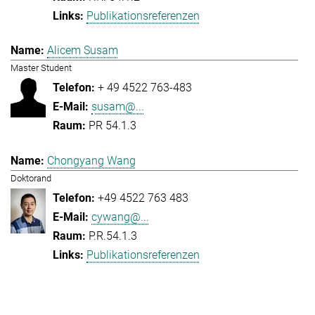
Publikationsreferenzen
Alicem Susam
Master Student
+ 49 4522 763-483
susam@...
PR 54.1.3
Chongyang Wang
Doktorand
+49 4522 763 483
cywang@...
P.R.54.1.3
Publikationsreferenzen