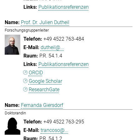
Publikationsreferenzen
Prof. Dr. Julien Dutheil
Forschungsgruppenleiter
+49 4522 763-484
dutheil@...
P.R. 54.1.4
Publikationsreferenzen
ORCID
Google Scholar
ResearchGate
Fernanda Giersdorf
Doktorandin
+49 4522 763-295
trancoso@...
P.R. 54.1.2