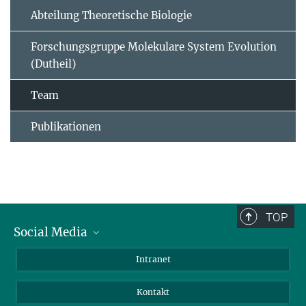
Abteilung Theoretische Biologie
Forschungsgruppe Molekulare System Evolution
(Dutheil)
Team
Publikationen
TOP
Social Media
BlueSky
Intranet
LinkedIn
Kontakt